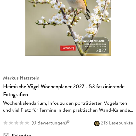
Markus Hattstein
Heimische Vögel Wochenplaner 2027 - 53 faszinierende
Fotografien
Wochenkalendarium, Infos zu den porträtierten Vogelarten
und viel Platz für Termine in dem praktischen Wand-Kalender
2027 zum Eintragen
(
0 Bewertungen
)
213 Lesepunkte
15
Kalender