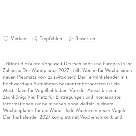
Merken
Empfehlen
Bewerten
- Bringt die bunte Vogelwelt Deutschlands und Europas in Ihr
Zuhause: Der Wandplaner 2027 stellt Woche für Woche einen
neuen Piepmatz vor- Es zwitschert! Der Terminkalender mit
hochwertigen Aufnahmen bekannter Fotografen ist ein
Must-Have für Vogelliebhaber- Von der Amsel bis zum
Zaunkönig: Viel Platz für Eintragungen und interessante
Informationen zur heimischen Vogelvielfalt in einem
Wochenplaner für die Wand- Jede Woche ein neuer Vogel:
Der Tierkalender 2027 komplett mit Wochenchronik und
Planungsinstrument sowie 53 Porträts unserer fedrigen
Freunde- Ein Hingucker an jeder Wand: Die Harenberg-