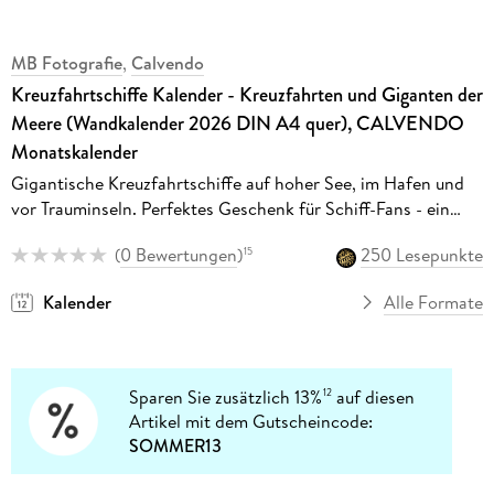
MB Fotografie
,
Calvendo
Kreuzfahrtschiffe Kalender - Kreuzfahrten und Giganten der
Meere (Wandkalender 2026 DIN A4 quer), CALVENDO
Monatskalender
Gigantische Kreuzfahrtschiffe auf hoher See, im Hafen und
vor Trauminseln. Perfektes Geschenk für Schiff-Fans - ein
maritimer Urlaub Kalender voller Meer, Kreuzfahrt und
(
0 Bewertungen
)
250 Lesepunkte
15
Abenteuer.
Kalender
Alle Formate
Sparen Sie zusätzlich 13%
auf diesen
12
Artikel mit dem Gutscheincode:
SOMMER13