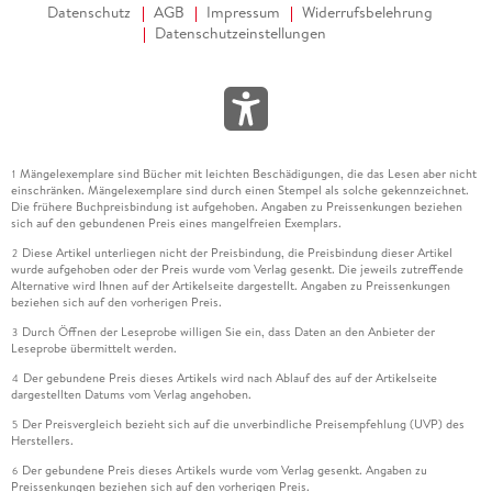
Datenschutz
AGB
Impressum
Widerrufsbelehrung
Datenschutzeinstellungen
Mängelexemplare sind Bücher mit leichten Beschädigungen, die das Lesen aber nicht
1
einschränken. Mängelexemplare sind durch einen Stempel als solche gekennzeichnet.
Die frühere Buchpreisbindung ist aufgehoben. Angaben zu Preissenkungen beziehen
sich auf den gebundenen Preis eines mangelfreien Exemplars.
Diese Artikel unterliegen nicht der Preisbindung, die Preisbindung dieser Artikel
2
wurde aufgehoben oder der Preis wurde vom Verlag gesenkt. Die jeweils zutreffende
Alternative wird Ihnen auf der Artikelseite dargestellt. Angaben zu Preissenkungen
beziehen sich auf den vorherigen Preis.
Durch Öffnen der Leseprobe willigen Sie ein, dass Daten an den Anbieter der
3
Leseprobe übermittelt werden.
Der gebundene Preis dieses Artikels wird nach Ablauf des auf der Artikelseite
4
dargestellten Datums vom Verlag angehoben.
Der Preisvergleich bezieht sich auf die unverbindliche Preisempfehlung (UVP) des
5
Herstellers.
Der gebundene Preis dieses Artikels wurde vom Verlag gesenkt. Angaben zu
6
Preissenkungen beziehen sich auf den vorherigen Preis.