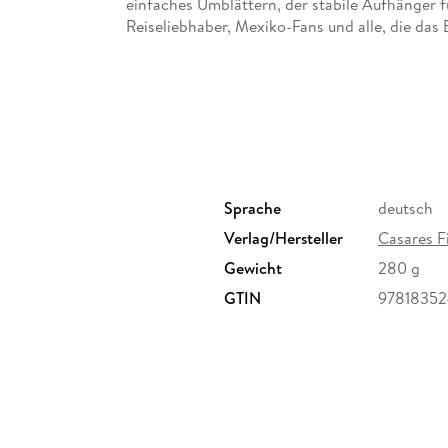
einfaches Umblättern, der stabile Aufhänger fü
Reiseliebhaber, Mexiko-Fans und alle, die das
Sprache
deutsch
Verlag/Hersteller
Casares F
Gewicht
280 g
GTIN
9781835