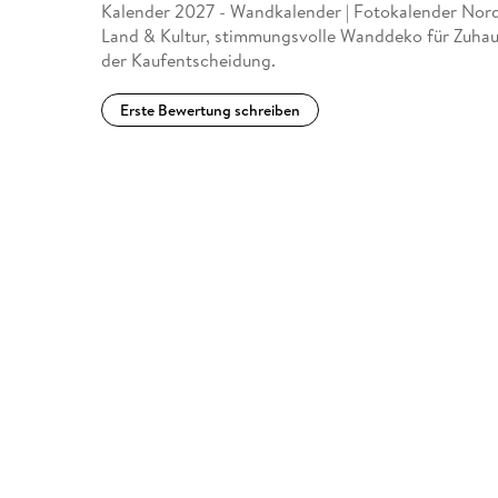
Kalender 2027 - Wandkalender | Fotokalender Nor
Land & Kultur, stimmungsvolle Wanddeko für Zuhaus
der Kaufentscheidung.
Erste Bewertung schreiben