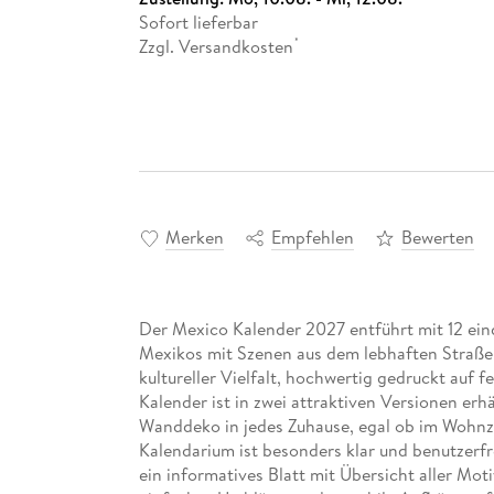
Sofort lieferbar
Zzgl. Versandkosten
*
Merken
Empfehlen
Bewerten
Der Mexico Kalender 2027 entführt mit 12 ein
Mexikos mit Szenen aus dem lebhaften Straßen
kultureller Vielfalt, hochwertig gedruckt auf f
Kalender ist in zwei attraktiven Versionen erhäl
Wanddeko in jedes Zuhause, egal ob im Wohnz
Kalendarium ist besonders klar und benutzerfre
ein informatives Blatt mit Übersicht aller Mot