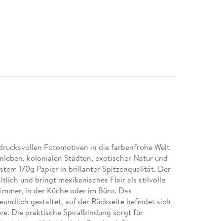
drucksvollen Fotomotiven in die farbenfrohe Welt
leben, kolonialen Städten, exotischer Natur und
estem 170g Papier in brillanter Spitzenqualität. Der
tlich und bringt mexikanisches Flair als stilvolle
immer, in der Küche oder im Büro. Das
undlich gestaltet, auf der Rückseite befindet sich
ive. Die praktische Spiralbindung sorgt für