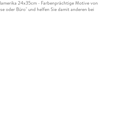
damerika 24x35cm - Farbenprächtige Motive von
e oder Büro" und helfen Sie damit anderen bei