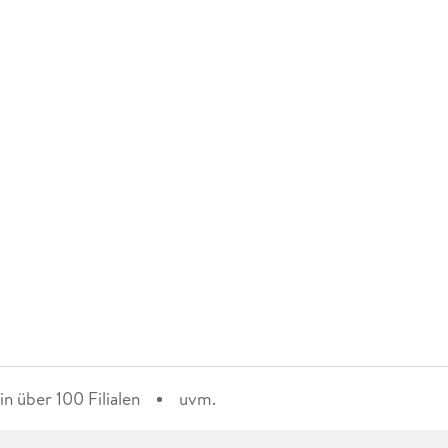
n über 100 Filialen
uvm.