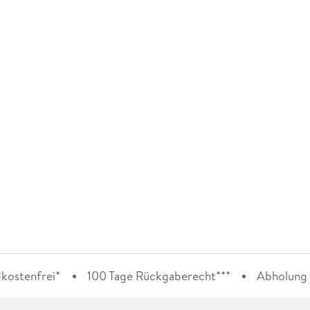
kostenfrei*
100 Tage Rückgaberecht***
Abholung i