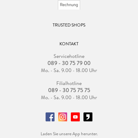
TRUSTED SHOPS
KONTAKT
Servicehotline
089 - 30 75 79 00
Mo. - Sa. 9.00 - 18.00 Uhr
Filialhotline
089 - 30 75 75 75
Mo. - Sa. 9.00 - 18.00 Uhr
Laden Sie unsere App herunter.