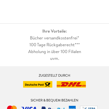
Ihre Vorteile:
Bücher versandkostenfrei*
100 Tage Rückgaberecht***
Abholung in über 100 Filialen
uvm.
ZUGESTELLT DURCH
SICHER & BEQUEM BEZAHLEN