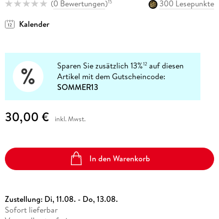
(
0 Bewertungen
)
300 Lesepunkte
15
Kalender
Sparen Sie zusätzlich 13%
auf diesen
12
Artikel mit dem Gutscheincode:
SOMMER13
30,00 €
inkl. Mwst.
In den Warenkorb
Zustellung:
Di, 11.08. - Do, 13.08.
Sofort lieferbar