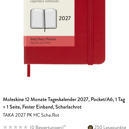
Moleskine 12 Monate Tageskalender 2027, Pocket/A6, 1 Tag
= 1 Seite, Fester Einband, Scharlachrot
TAKA 2027 PK HC Scha.Rot
(
0 Bewertungen
)
250 Lesepunkte
15