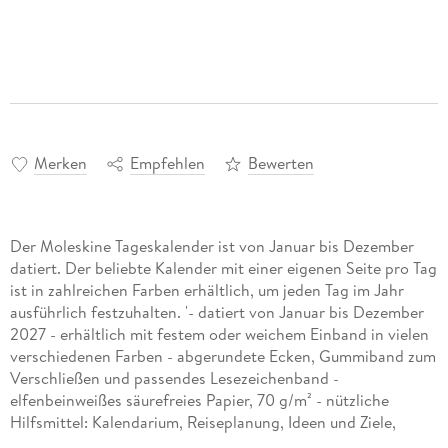
Merken
Empfehlen
Bewerten
Der Moleskine Tageskalender ist von Januar bis Dezember
datiert. Der beliebte Kalender mit einer eigenen Seite pro Tag
ist in zahlreichen Farben erhältlich, um jeden Tag im Jahr
ausführlich festzuhalten. '- datiert von Januar bis Dezember
2027 - erhältlich mit festem oder weichem Einband in vielen
verschiedenen Farben - abgerundete Ecken, Gummiband zum
Verschließen und passendes Lesezeichenband -
elfenbeinweißes säurefreies Papier, 70 g/m² - nützliche
Hilfsmittel: Kalendarium, Reiseplanung, Ideen und Ziele,
linierte Seiten für Notizen - Sticker zum Gestalten Ihrer Pläne