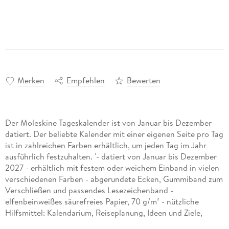
Merken
Empfehlen
Bewerten
Der Moleskine Tageskalender ist von Januar bis Dezember
datiert. Der beliebte Kalender mit einer eigenen Seite pro Tag
ist in zahlreichen Farben erhältlich, um jeden Tag im Jahr
ausführlich festzuhalten. '- datiert von Januar bis Dezember
2027 - erhältlich mit festem oder weichem Einband in vielen
verschiedenen Farben - abgerundete Ecken, Gummiband zum
Verschließen und passendes Lesezeichenband -
elfenbeinweißes säurefreies Papier, 70 g/m² - nützliche
Hilfsmittel: Kalendarium, Reiseplanung, Ideen und Ziele,
linierte Seiten für Notizen - Sticker zum Gestalten Ihrer Pläne