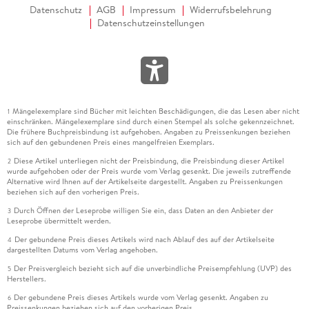
Datenschutz
AGB
Impressum
Widerrufsbelehrung
Datenschutzeinstellungen
Mängelexemplare sind Bücher mit leichten Beschädigungen, die das Lesen aber nicht
1
einschränken. Mängelexemplare sind durch einen Stempel als solche gekennzeichnet.
Die frühere Buchpreisbindung ist aufgehoben. Angaben zu Preissenkungen beziehen
sich auf den gebundenen Preis eines mangelfreien Exemplars.
Diese Artikel unterliegen nicht der Preisbindung, die Preisbindung dieser Artikel
2
wurde aufgehoben oder der Preis wurde vom Verlag gesenkt. Die jeweils zutreffende
Alternative wird Ihnen auf der Artikelseite dargestellt. Angaben zu Preissenkungen
beziehen sich auf den vorherigen Preis.
Durch Öffnen der Leseprobe willigen Sie ein, dass Daten an den Anbieter der
3
Leseprobe übermittelt werden.
Der gebundene Preis dieses Artikels wird nach Ablauf des auf der Artikelseite
4
dargestellten Datums vom Verlag angehoben.
Der Preisvergleich bezieht sich auf die unverbindliche Preisempfehlung (UVP) des
5
Herstellers.
Der gebundene Preis dieses Artikels wurde vom Verlag gesenkt. Angaben zu
6
Preissenkungen beziehen sich auf den vorherigen Preis.