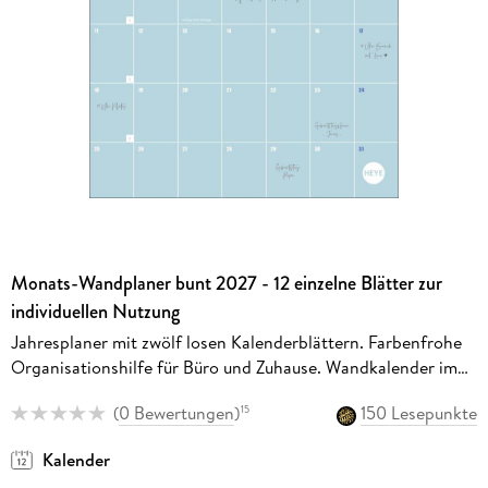
Monats-Wandplaner bunt 2027 - 12 einzelne Blätter zur
individuellen Nutzung
Jahresplaner mit zwölf losen Kalenderblättern. Farbenfrohe
Organisationshilfe für Büro und Zuhause. Wandkalender im
Format 21 x 29,7 cm
(
0 Bewertungen
)
150 Lesepunkte
15
Kalender