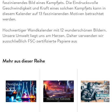
faszinierendes Bild eines Kampfjets. Die Eindrucksvolle
Geschwindigkeit und Kraft eines solchen Kampfjets kann in
diesem Kalender auf 13 faszinierenden Motiven betrachtet
werden.
Hochwertiger Wandkalender mit 12 wunderschönen Bildern.
Unsere Umwelt liegt uns am Herzen. Daher verwenden wir
ausschließlich FSC-zertifizierte Papiere aus
verantwortungsvoller Waldwirtschaft. Wir vermeiden
Überproduktion und somit deutliche Abfallmengen, da wir
bedarfsgerecht in Einzelfertigung in Deutschland (Made in
Mehr aus dieser Reihe
Germany) produzieren. Wir halten unsere Transportwege kurz
und sorgen für eine klimabewusste Logistik.
14 Seiten bestehend aus 1 Cover | 12 Monatsseiten | 1
Indexseite | Papprücken hinten
Dieser erfolgreiche Kalender wurde dieses Jahr mit gleichen
Bildern und aktualisiertem Kalendarium wiederveröffentlicht.