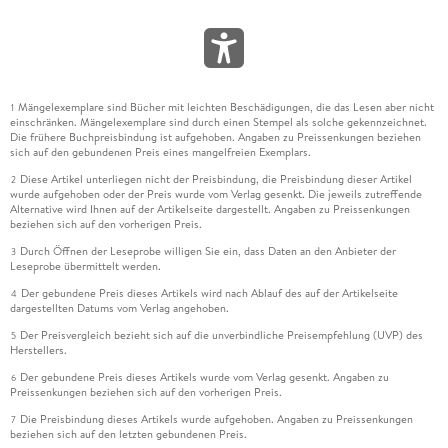
Mängelexemplare sind Bücher mit leichten Beschädigungen, die das Lesen aber nicht
1
einschränken. Mängelexemplare sind durch einen Stempel als solche gekennzeichnet.
Die frühere Buchpreisbindung ist aufgehoben. Angaben zu Preissenkungen beziehen
sich auf den gebundenen Preis eines mangelfreien Exemplars.
Diese Artikel unterliegen nicht der Preisbindung, die Preisbindung dieser Artikel
2
wurde aufgehoben oder der Preis wurde vom Verlag gesenkt. Die jeweils zutreffende
Alternative wird Ihnen auf der Artikelseite dargestellt. Angaben zu Preissenkungen
beziehen sich auf den vorherigen Preis.
Durch Öffnen der Leseprobe willigen Sie ein, dass Daten an den Anbieter der
3
Leseprobe übermittelt werden.
Der gebundene Preis dieses Artikels wird nach Ablauf des auf der Artikelseite
4
dargestellten Datums vom Verlag angehoben.
Der Preisvergleich bezieht sich auf die unverbindliche Preisempfehlung (UVP) des
5
Herstellers.
Der gebundene Preis dieses Artikels wurde vom Verlag gesenkt. Angaben zu
6
Preissenkungen beziehen sich auf den vorherigen Preis.
Die Preisbindung dieses Artikels wurde aufgehoben. Angaben zu Preissenkungen
7
beziehen sich auf den letzten gebundenen Preis.