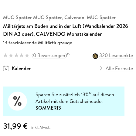
MUC-Spotter MUC-Spotter
,
Calvendo
,
MUC-Spotter
Militärjets am Boden und in der Luft (Wandkalender 2026
DIN A3 quer), CALVENDO Monatskalender
13 faszinierende Militärflugzeuge
(
0 Bewertungen
)
320 Lesepunkte
15
Kalender
Alle Formate
Sparen Sie zusätzlich 13%
auf diesen
12
Artikel mit dem Gutscheincode:
SOMMER13
31,99 €
inkl. Mwst.