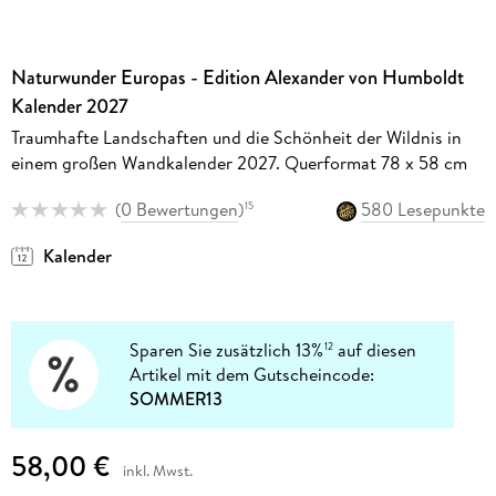
Naturwunder Europas - Edition Alexander von Humboldt
Kalender 2027
Traumhafte Landschaften und die Schönheit der Wildnis in
einem großen Wandkalender 2027. Querformat 78 x 58 cm
(
0 Bewertungen
)
580 Lesepunkte
15
Kalender
Sparen Sie zusätzlich 13%
auf diesen
12
Artikel mit dem Gutscheincode:
SOMMER13
58,00 €
inkl. Mwst.