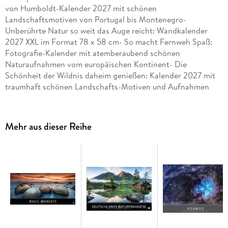
von Humboldt-Kalender 2027 mit schönen
Landschaftsmotiven von Portugal bis Montenegro-
Unberührte Natur so weit das Auge reicht: Wandkalender
2027 XXL im Format 78 x 58 cm- So macht Fernweh Spaß:
Fotografie-Kalender mit atemberaubend schönen
Naturaufnahmen vom europäischen Kontinent- Die
Schönheit der Wildnis daheim genießen: Kalender 2027 mit
traumhaft schönen Landschafts-Motiven und Aufnahmen
von Naturwundern- Für Weltentdecker:innen und
Naturwunder-Fans: Die Kalender der Edition Alexander von
Humboldt von Heye aus dem Athesia Kalenderverlag
Mehr aus dieser Reihe