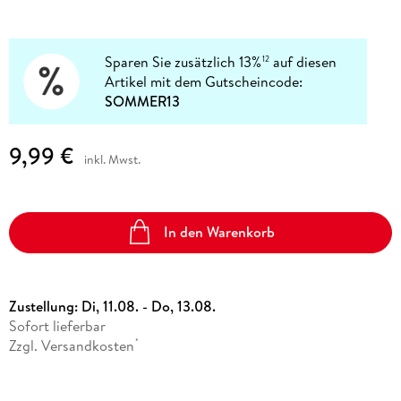
Sparen Sie zusätzlich 13%
auf diesen
12
Artikel mit dem Gutscheincode:
SOMMER13
9,99 €
inkl. Mwst.
In den Warenkorb
Zustellung:
Di, 11.08. - Do, 13.08.
Sofort lieferbar
Zzgl. Versandkosten
*