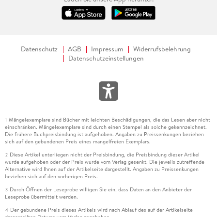
Datenschutz
AGB
Impressum
Widerrufsbelehrung
Datenschutzeinstellungen
Mängelexemplare sind Bücher mit leichten Beschädigungen, die das Lesen aber nicht
1
einschränken. Mängelexemplare sind durch einen Stempel als solche gekennzeichnet.
Die frühere Buchpreisbindung ist aufgehoben. Angaben zu Preissenkungen beziehen
sich auf den gebundenen Preis eines mangelfreien Exemplars.
Diese Artikel unterliegen nicht der Preisbindung, die Preisbindung dieser Artikel
2
wurde aufgehoben oder der Preis wurde vom Verlag gesenkt. Die jeweils zutreffende
Alternative wird Ihnen auf der Artikelseite dargestellt. Angaben zu Preissenkungen
beziehen sich auf den vorherigen Preis.
Durch Öffnen der Leseprobe willigen Sie ein, dass Daten an den Anbieter der
3
Leseprobe übermittelt werden.
Der gebundene Preis dieses Artikels wird nach Ablauf des auf der Artikelseite
4