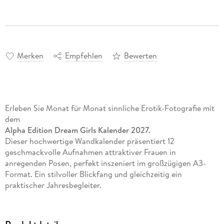
Merken
Empfehlen
Bewerten
Erleben Sie Monat für Monat sinnliche Erotik-Fotografie mit
dem
Alpha Edition Dream Girls Kalender 2027.
Dieser hochwertige Wandkalender präsentiert 12
geschmackvolle Aufnahmen attraktiver Frauen in
anregenden Posen, perfekt inszeniert im großzügigen A3-
Format. Ein stilvoller Blickfang und gleichzeitig ein
praktischer Jahresbegleiter.
12 verführerische Fotomotive: