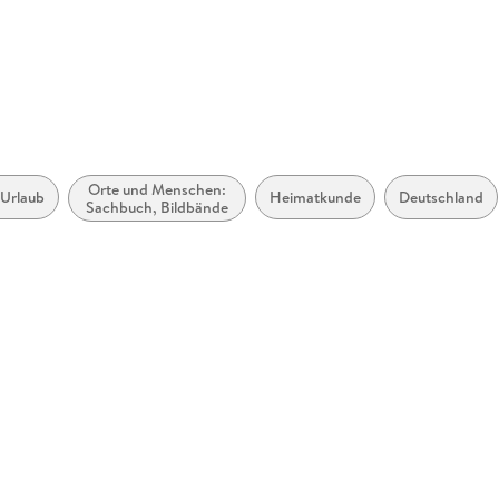
stefanie.
Orte und Menschen:
 Urlaub
Heimatkunde
Deutschland
Sachbuch, Bildbände