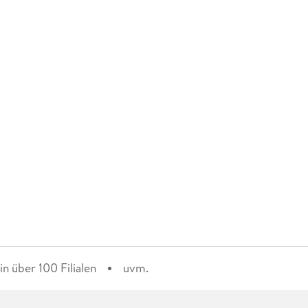
n über 100 Filialen
uvm.