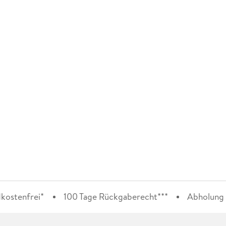
kostenfrei*
100 Tage Rückgaberecht***
Abholung i