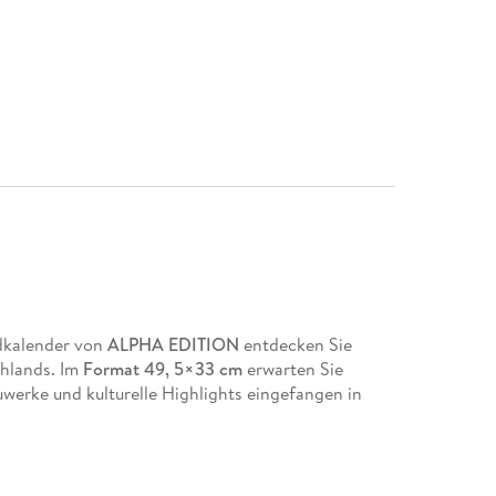
dkalender von
ALPHA EDITION
entdecken Sie
hlands. Im
Format 49, 5×33 cm
erwarten Sie
werke und kulturelle Highlights eingefangen in