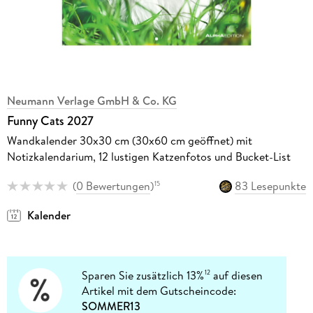
Neumann Verlage GmbH & Co. KG
Funny Cats 2027
Wandkalender 30x30 cm (30x60 cm geöffnet) mit
Notizkalendarium, 12 lustigen Katzenfotos und Bucket-List
(
0 Bewertungen
)
83 Lesepunkte
15
Kalender
Sparen Sie zusätzlich 13%
auf diesen
12
Artikel mit dem Gutscheincode:
SOMMER13