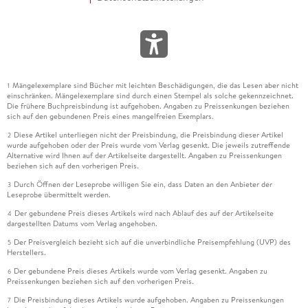
Mängelexemplare sind Bücher mit leichten Beschädigungen, die das Lesen aber nicht
1
einschränken. Mängelexemplare sind durch einen Stempel als solche gekennzeichnet.
Die frühere Buchpreisbindung ist aufgehoben. Angaben zu Preissenkungen beziehen
sich auf den gebundenen Preis eines mangelfreien Exemplars.
Diese Artikel unterliegen nicht der Preisbindung, die Preisbindung dieser Artikel
2
wurde aufgehoben oder der Preis wurde vom Verlag gesenkt. Die jeweils zutreffende
Alternative wird Ihnen auf der Artikelseite dargestellt. Angaben zu Preissenkungen
beziehen sich auf den vorherigen Preis.
Durch Öffnen der Leseprobe willigen Sie ein, dass Daten an den Anbieter der
3
Leseprobe übermittelt werden.
Der gebundene Preis dieses Artikels wird nach Ablauf des auf der Artikelseite
4
dargestellten Datums vom Verlag angehoben.
Der Preisvergleich bezieht sich auf die unverbindliche Preisempfehlung (UVP) des
5
Herstellers.
Der gebundene Preis dieses Artikels wurde vom Verlag gesenkt. Angaben zu
6
Preissenkungen beziehen sich auf den vorherigen Preis.
Die Preisbindung dieses Artikels wurde aufgehoben. Angaben zu Preissenkungen
7