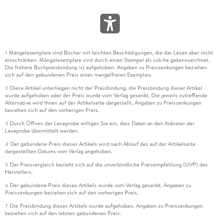
Mängelexemplare sind Bücher mit leichten Beschädigungen, die das Lesen aber nicht
1
einschränken. Mängelexemplare sind durch einen Stempel als solche gekennzeichnet.
Die frühere Buchpreisbindung ist aufgehoben. Angaben zu Preissenkungen beziehen
sich auf den gebundenen Preis eines mangelfreien Exemplars.
Diese Artikel unterliegen nicht der Preisbindung, die Preisbindung dieser Artikel
2
wurde aufgehoben oder der Preis wurde vom Verlag gesenkt. Die jeweils zutreffende
Alternative wird Ihnen auf der Artikelseite dargestellt. Angaben zu Preissenkungen
beziehen sich auf den vorherigen Preis.
Durch Öffnen der Leseprobe willigen Sie ein, dass Daten an den Anbieter der
3
Leseprobe übermittelt werden.
Der gebundene Preis dieses Artikels wird nach Ablauf des auf der Artikelseite
4
dargestellten Datums vom Verlag angehoben.
Der Preisvergleich bezieht sich auf die unverbindliche Preisempfehlung (UVP) des
5
Herstellers.
Der gebundene Preis dieses Artikels wurde vom Verlag gesenkt. Angaben zu
6
Preissenkungen beziehen sich auf den vorherigen Preis.
Die Preisbindung dieses Artikels wurde aufgehoben. Angaben zu Preissenkungen
7
beziehen sich auf den letzten gebundenen Preis.