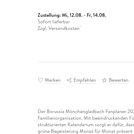
Zustellung:
Mi, 12.08. - Fr, 14.08.
Sofort lieferbar
Zzgl. Versandkosten
*
Merken
Empfehlen
Bewerten
Der Borussia Mönchengladbach Fanplaner 2026
Familienorganisation. Mit beeindruckenden Fo
strukturierten Kalendarium sorgt er dafür, da
grüne Begeisterung Monat für Monat präsent b