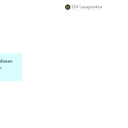
124 Lesepunkte
diesen
: