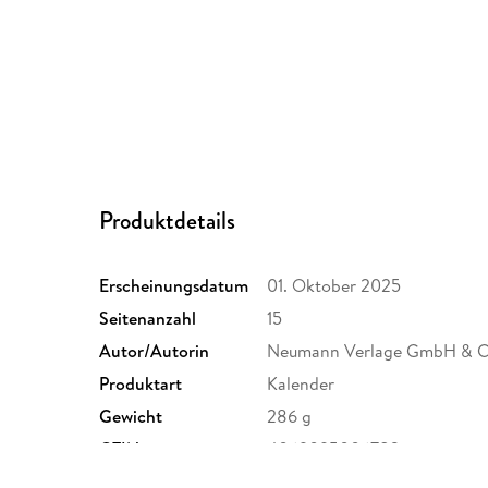
Produktdetails
Erscheinungsdatum
01. Oktober 2025
Seitenanzahl
15
Autor/Autorin
Neumann Verlage GmbH & C
Produktart
Kalender
Gewicht
286 g
GTIN
4069095006782