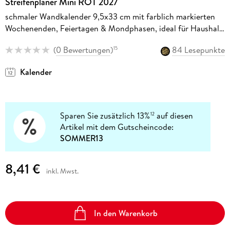
Streifenplaner Mini ROT 2027
schmaler Wandkalender 9,5x33 cm mit farblich markierten
Wochenenden, Feiertagen & Mondphasen, ideal für Haushalt,
Familie & Büro
(
0 Bewertungen
)
84 Lesepunkte
15
Kalender
Sparen Sie zusätzlich 13%
auf diesen
12
Artikel mit dem Gutscheincode:
SOMMER13
8,41 €
inkl. Mwst.
In den Warenkorb