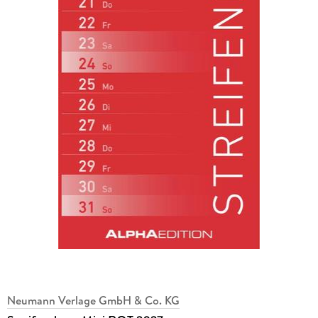
Neumann Verlage GmbH & Co. KG