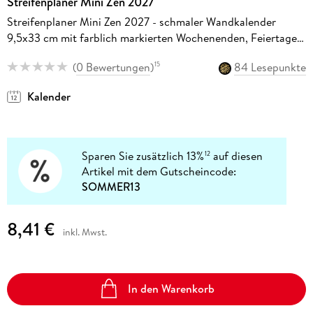
Streifenplaner Mini Zen 2027
Streifenplaner Mini Zen 2027 - schmaler Wandkalender
9,5x33 cm mit farblich markierten Wochenenden, Feiertagen
& Mondphasen, ideal für Haushalt, Familie & Büro
(
0 Bewertungen
)
84 Lesepunkte
15
Kalender
Sparen Sie zusätzlich 13%
auf diesen
12
Artikel mit dem Gutscheincode:
SOMMER13
8,41 €
inkl. Mwst.
In den Warenkorb