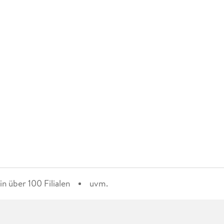
n über 100 Filialen
uvm.