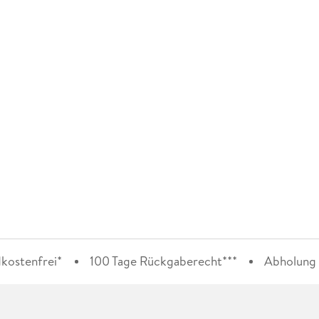
kostenfrei*
100 Tage Rückgaberecht***
Abholung i