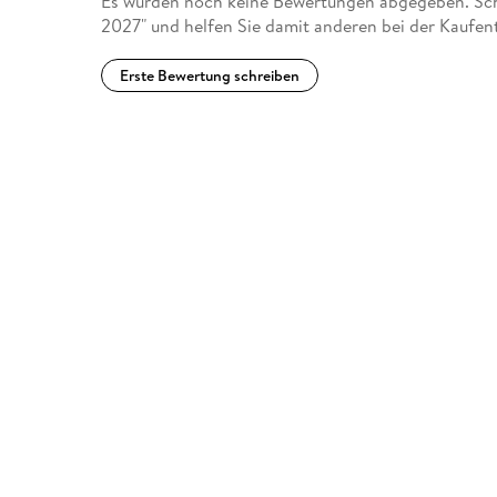
Es wurden noch keine Bewertungen abgegeben. Schre
2027" und helfen Sie damit anderen bei der Kaufen
Erste Bewertung schreiben