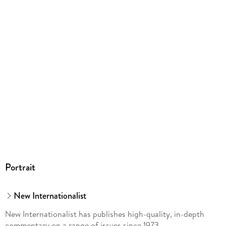
Portrait
New Internationalist
New Internationalist has publishes high-quality, in-depth
commentary on a range of issues since 1973.