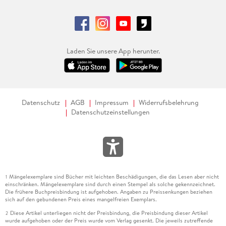
Laden Sie unsere App herunter.
Datenschutz
AGB
Impressum
Widerrufsbelehrung
Datenschutzeinstellungen
Mängelexemplare sind Bücher mit leichten Beschädigungen, die das Lesen aber nicht
1
einschränken. Mängelexemplare sind durch einen Stempel als solche gekennzeichnet.
Die frühere Buchpreisbindung ist aufgehoben. Angaben zu Preissenkungen beziehen
sich auf den gebundenen Preis eines mangelfreien Exemplars.
Diese Artikel unterliegen nicht der Preisbindung, die Preisbindung dieser Artikel
2
wurde aufgehoben oder der Preis wurde vom Verlag gesenkt. Die jeweils zutreffende