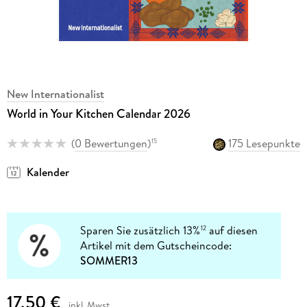
New Internationalist
World in Your Kitchen Calendar 2026
(
0 Bewertungen
)
175 Lesepunkte
15
Kalender
Sparen Sie zusätzlich 13%
auf diesen
12
Artikel mit dem Gutscheincode:
SOMMER13
17,50 €
inkl. Mwst.