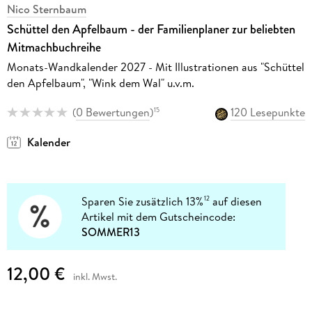
Nico Sternbaum
Schüttel den Apfelbaum - der Familienplaner zur beliebten
Mitmachbuchreihe
Monats-Wandkalender 2027 - Mit Illustrationen aus "Schüttel
den Apfelbaum", "Wink dem Wal" u.v.m.
(
0 Bewertungen
)
120 Lesepunkte
15
Kalender
Sparen Sie zusätzlich 13%
auf diesen
12
Artikel mit dem Gutscheincode:
SOMMER13
12,00 €
inkl. Mwst.