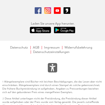
Laden Sie unsere App herunter.
Datenschutz
AGB
Impressum
Widerrufsbelehrung
Datenschutzeinstellungen
Mängelexemplare sind Bücher mit leichten Beschädigungen, die das Lesen aber nicht
1
einschränken. Mängelexemplare sind durch einen Stempel als solche gekennzeichnet.
Die frühere Buchpreisbindung ist aufgehoben. Angaben zu Preissenkungen beziehen
sich auf den gebundenen Preis eines mangelfreien Exemplars.
Diese Artikel unterliegen nicht der Preisbindung, die Preisbindung dieser Artikel
2
wurde aufgehoben oder der Preis wurde vom Verlag gesenkt. Die jeweils zutreffende