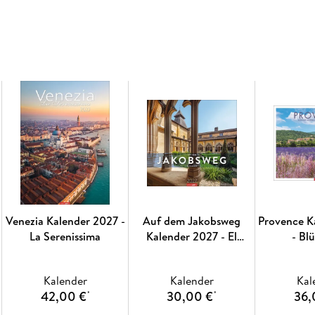
Venezia Kalender 2027 -
Auf dem Jakobsweg
Provence K
La Serenissima
Kalender 2027 - El
- Bl
Camino
Lavendel
maleris
Kalender
Kalender
Kal
42,00 €
30,00 €
36,
*
*