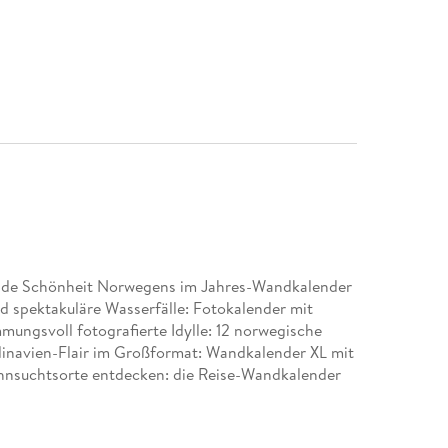
wilde Schönheit Norwegens im Jahres-Wandkalender
d spektakuläre Wasserfälle: Fotokalender mit
ngsvoll fotografierte Idylle: 12 norwegische
dinavien-Flair im Großformat: Wandkalender XL mit
hnsuchtsorte entdecken: die Reise-Wandkalender