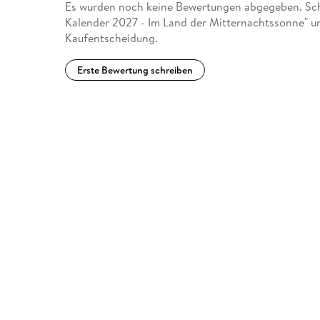
Es wurden noch keine Bewertungen abgegeben. Sch
Kalender 2027 - Im Land der Mitternachtssonne" un
Kaufentscheidung.
Erste Bewertung schreiben