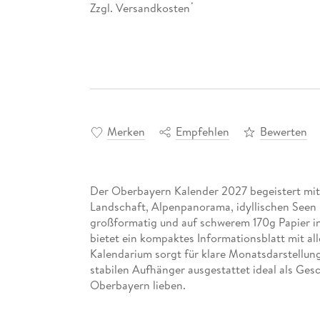
Zzgl. Versandkosten
*
Merken
Empfehlen
Bewerten
Der Oberbayern Kalender 2027 begeistert mit
Landschaft, Alpenpanorama, idyllischen Seen un
großformatig und auf schwerem 170g Papier in 
bietet ein kompaktes Informationsblatt mit al
Kalendarium sorgt für klare Monatsdarstellung
stabilen Aufhänger ausgestattet ideal als Gesc
Oberbayern lieben.