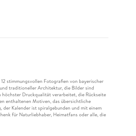
 12 stimmungsvollen Fotografien von bayerischer
d traditioneller Architektur, die Bilder sind
höchster Druckqualität verarbeitet, die Rückseite
len enthaltenen Motiven, das übersichtliche
, der Kalender ist spiralgebunden und mit einem
henk für Naturliebhaber, Heimatfans oder alle, die