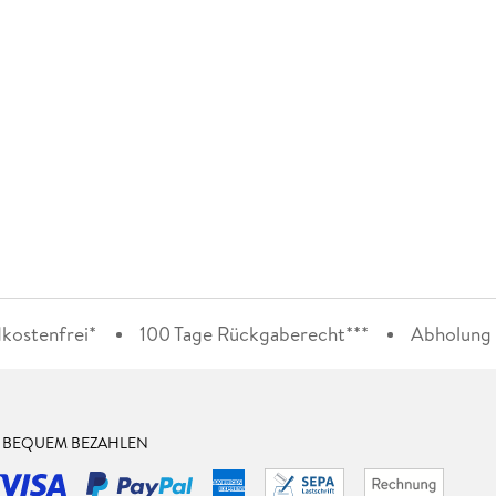
kostenfrei*
100 Tage Rückgaberecht***
Abholung i
& BEQUEM BEZAHLEN