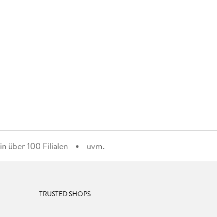
n über 100 Filialen
uvm.
TRUSTED SHOPS