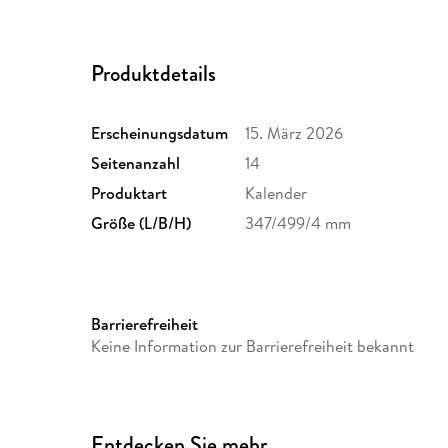
Produktdetails
Erscheinungsdatum
15. März 2026
Seitenanzahl
14
Produktart
Kalender
Größe (L/B/H)
347/499/4 mm
Barrierefreiheit
Keine Information zur Barrierefreiheit bekannt
Entdecken Sie mehr