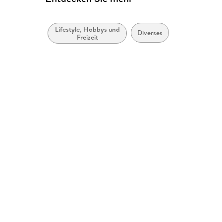
Lifestyle, Hobbys und
Diverses
Freizeit