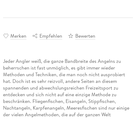
Merken
Empfehlen
Bewerten
Jeder Angler weiß, die ganze Bandbreite des Angelns zu
beherrschen ist fast unmöglich, es gibt immer wieder
Methoden und Techniken, die man noch nicht ausprobiert
hat. Doch ist es sehr reizvoll, andere Seiten an diesem
spannenden und abwechslungsreichen Freizeitsport zu
entdecken und sich nicht auf eine einzige Methode zu
beschränken. Fliegenfischen, Eisangeln, Stippfischen,
Nachtangeln, Karpfenangeln, Meeresfischen sind nur einige
der vielen Angelmethoden, die auf der ganzen Welt
begeisterte Anhänger haben.
Hochwertiger Wandkalender mit 12 wunderschönen Bildern.