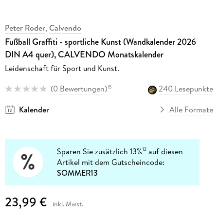
Peter Roder
,
Calvendo
Fußball Graffiti - sportliche Kunst (Wandkalender 2026
DIN A4 quer), CALVENDO Monatskalender
Leidenschaft für Sport und Kunst.
(
0 Bewertungen
)
240 Lesepunkte
15
Kalender
Alle Formate
Sparen Sie zusätzlich 13%
auf diesen
12
Artikel mit dem Gutscheincode:
SOMMER13
23,99 €
inkl. Mwst.