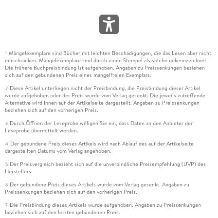
Mängelexemplare sind Bücher mit leichten Beschädigungen, die das Lesen aber nicht
1
einschränken. Mängelexemplare sind durch einen Stempel als solche gekennzeichnet.
Die frühere Buchpreisbindung ist aufgehoben. Angaben zu Preissenkungen beziehen
sich auf den gebundenen Preis eines mangelfreien Exemplars.
Diese Artikel unterliegen nicht der Preisbindung, die Preisbindung dieser Artikel
2
wurde aufgehoben oder der Preis wurde vom Verlag gesenkt. Die jeweils zutreffende
Alternative wird Ihnen auf der Artikelseite dargestellt. Angaben zu Preissenkungen
beziehen sich auf den vorherigen Preis.
Durch Öffnen der Leseprobe willigen Sie ein, dass Daten an den Anbieter der
3
Leseprobe übermittelt werden.
Der gebundene Preis dieses Artikels wird nach Ablauf des auf der Artikelseite
4
dargestellten Datums vom Verlag angehoben.
Der Preisvergleich bezieht sich auf die unverbindliche Preisempfehlung (UVP) des
5
Herstellers.
Der gebundene Preis dieses Artikels wurde vom Verlag gesenkt. Angaben zu
6
Preissenkungen beziehen sich auf den vorherigen Preis.
Die Preisbindung dieses Artikels wurde aufgehoben. Angaben zu Preissenkungen
7
beziehen sich auf den letzten gebundenen Preis.