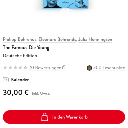
Philipp Behrends
,
Eleonore Behrends
,
Julia Henningsen
The Famous Die Young
Deutsche Edition
(
0 Bewertungen
)
300 Lesepunkte
15
Kalender
30,00 €
inkl. Mwst.
In den Warenkorb