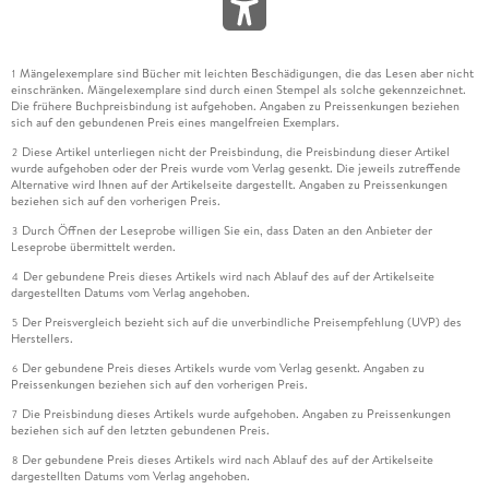
Mängelexemplare sind Bücher mit leichten Beschädigungen, die das Lesen aber nicht
1
einschränken. Mängelexemplare sind durch einen Stempel als solche gekennzeichnet.
Die frühere Buchpreisbindung ist aufgehoben. Angaben zu Preissenkungen beziehen
sich auf den gebundenen Preis eines mangelfreien Exemplars.
Diese Artikel unterliegen nicht der Preisbindung, die Preisbindung dieser Artikel
2
wurde aufgehoben oder der Preis wurde vom Verlag gesenkt. Die jeweils zutreffende
Alternative wird Ihnen auf der Artikelseite dargestellt. Angaben zu Preissenkungen
beziehen sich auf den vorherigen Preis.
Durch Öffnen der Leseprobe willigen Sie ein, dass Daten an den Anbieter der
3
Leseprobe übermittelt werden.
Der gebundene Preis dieses Artikels wird nach Ablauf des auf der Artikelseite
4
dargestellten Datums vom Verlag angehoben.
Der Preisvergleich bezieht sich auf die unverbindliche Preisempfehlung (UVP) des
5
Herstellers.
Der gebundene Preis dieses Artikels wurde vom Verlag gesenkt. Angaben zu
6
Preissenkungen beziehen sich auf den vorherigen Preis.
Die Preisbindung dieses Artikels wurde aufgehoben. Angaben zu Preissenkungen
7
beziehen sich auf den letzten gebundenen Preis.
Der gebundene Preis dieses Artikels wird nach Ablauf des auf der Artikelseite
8
dargestellten Datums vom Verlag angehoben.