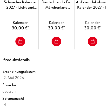
Schweden Kalender
Deutschland - Ein
Auf dem Jakobswe
2027 - Licht und
Märchenland
Kalender 2027 - E
Wasser
Kalender 2027
Camino
Kalender
Kalender
Kalender
30,00 €
30,00 €
30,00 €
*
*
*
Produktdetails
Erscheinungsdatum
12. Mai 2026
Sprache
deutsch
Seitenanzahl
14