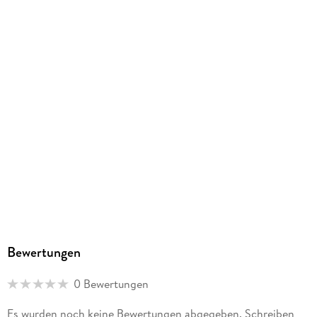
Unterhaching, produktsicherheit@athesia-verlag.de
Bewertungen
0 Bewertungen
Es wurden noch keine Bewertungen abgegeben. Schreiben