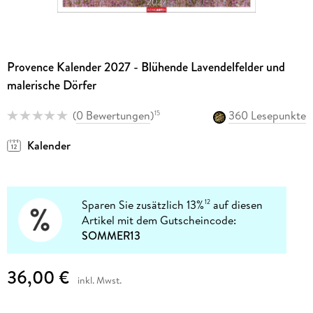
Provence Kalender 2027 - Blühende Lavendelfelder und
malerische Dörfer
(
0 Bewertungen
)
360 Lesepunkte
15
Kalender
Sparen Sie zusätzlich 13%
auf diesen
12
Artikel mit dem Gutscheincode:
SOMMER13
36,00 €
inkl. Mwst.