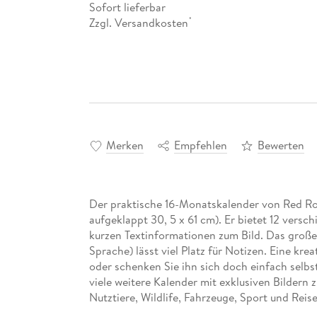
Sofort lieferbar
Zzgl. Versandkosten
*
Merken
Empfehlen
Bewerten
Der praktische 16-Monatskalender von Red Rob
aufgeklappt 30, 5 x 61 cm). Er bietet 12 versc
kurzen Textinformationen zum Bild. Das große 
Sprache) lässt viel Platz für Notizen. Eine krea
oder schenken Sie ihn sich doch einfach selb
viele weitere Kalender mit exklusiven Bildern
Nutztiere, Wildlife, Fahrzeuge, Sport und Reise