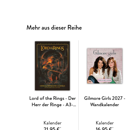
Mehr aus dieser Reihe
Lord of the Rings - Der
Gilmore Girls 2027 -
Herr der Ringe - A3-
Wandkalender
Deluxe-Posterkalender
2027
Kalender
Kalender
21,95 €
16,95 €
*
*