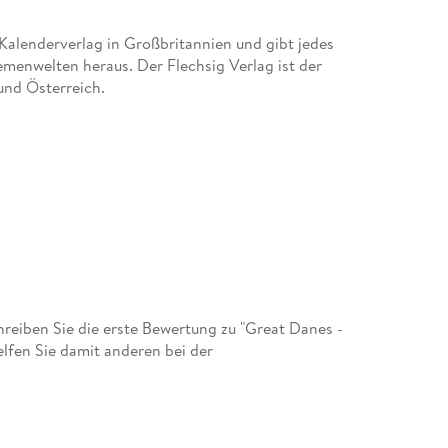
 Kalenderverlag in Großbritannien und gibt jedes
emenwelten heraus. Der Flechsig Verlag ist der
und Österreich.
eiben Sie die erste Bewertung zu "Great Danes -
fen Sie damit anderen bei der