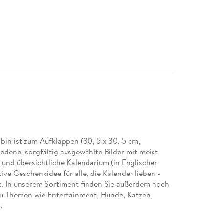
in ist zum Aufklappen (30, 5 x 30, 5 cm,
hiedene, sorgfältig ausgewählte Bilder mit meist
und übersichtliche Kalendarium (in Englischer
tive Geschenkidee für alle, die Kalender lieben -
st. In unserem Sortiment finden Sie außerdem noch
 zu Themen wie Entertainment, Hunde, Katzen,
.