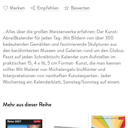
Merken
Empfehlen
Bewerten
- Alles über die großen Meisterwerke erfahren: Der Kunst-
Abreißkalender für jeden Tag- Mit Bildern von über 300
bedeutenden Gemälden und faszinierende Skulpturen aus
den berühmtesten Museen und Galerien rund um den Globus-
Passt auf jeden Schreibtisch: Kalender zum Aufstellen im
praktischen 15, 4 x 16, 5 cm Format- Kunst, die man kennen
sollte: Mit Malerei von Michelangelo bisMünter und
Interpretationen von namhaften Kunstexperten- Jeder
Wochentag ein Kalenderblatt, Samstag/Sonntag auf einem
Blatt- Dekorativ trifft informativ: Die Kunstkalender von
Harenberg aus dem Athesia Kalenderverlag
Mehr aus dieser Reihe