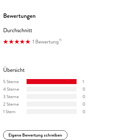
Bewertungen
Durchschnitt
15
1 Bewertung
Übersicht
5 Sterne
1
4 Sterne
0
3 Sterne
0
2 Sterne
0
1 Stern
0
Eigene Bewertung schreiben