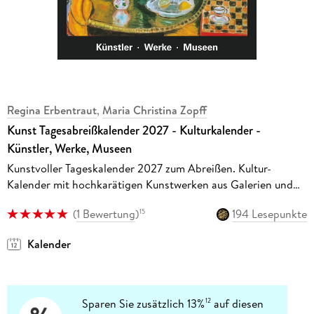
Regina Erbentraut
,
Maria Christina Zopff
Kunst Tagesabreißkalender 2027 - Kulturkalender -
Künstler, Werke, Museen
Kunstvoller Tageskalender 2027 zum Abreißen. Kultur-
Kalender mit hochkarätigen Kunstwerken aus Galerien und
Museen aller Welt
(
1 Bewertung
)
194 Lesepunkte
15
Kalender
Sparen Sie zusätzlich 13%
auf diesen
12