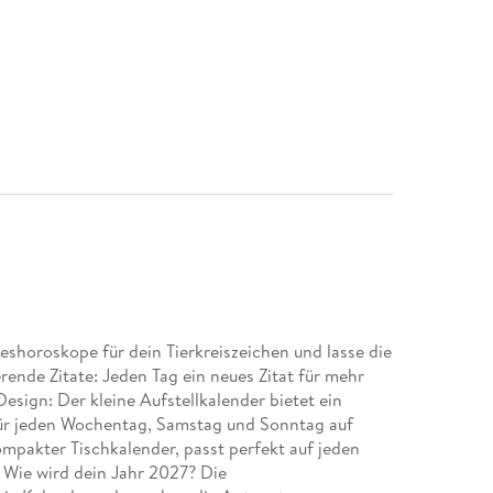
eshoroskope für dein Tierkreiszeichen und lasse die
erende Zitate: Jeden Tag ein neues Zitat für mehr
esign: Der kleine Aufstellkalender bietet ein
für jeden Wochentag, Samstag und Sonntag auf
pakter Tischkalender, passt perfekt auf jeden
- Wie wird dein Jahr 2027? Die