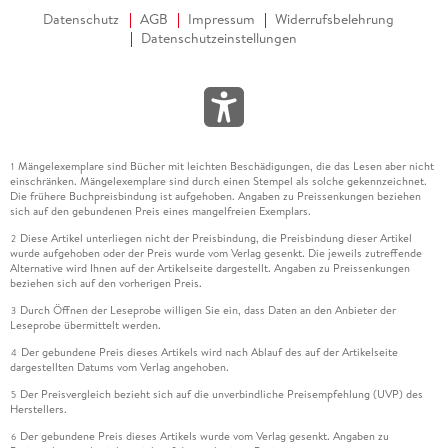
Datenschutz
AGB
Impressum
Widerrufsbelehrung
Datenschutzeinstellungen
Mängelexemplare sind Bücher mit leichten Beschädigungen, die das Lesen aber nicht
1
einschränken. Mängelexemplare sind durch einen Stempel als solche gekennzeichnet.
Die frühere Buchpreisbindung ist aufgehoben. Angaben zu Preissenkungen beziehen
sich auf den gebundenen Preis eines mangelfreien Exemplars.
Diese Artikel unterliegen nicht der Preisbindung, die Preisbindung dieser Artikel
2
wurde aufgehoben oder der Preis wurde vom Verlag gesenkt. Die jeweils zutreffende
Alternative wird Ihnen auf der Artikelseite dargestellt. Angaben zu Preissenkungen
beziehen sich auf den vorherigen Preis.
Durch Öffnen der Leseprobe willigen Sie ein, dass Daten an den Anbieter der
3
Leseprobe übermittelt werden.
Der gebundene Preis dieses Artikels wird nach Ablauf des auf der Artikelseite
4
dargestellten Datums vom Verlag angehoben.
Der Preisvergleich bezieht sich auf die unverbindliche Preisempfehlung (UVP) des
5
Herstellers.
Der gebundene Preis dieses Artikels wurde vom Verlag gesenkt. Angaben zu
6