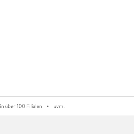
n über 100 Filialen
uvm.