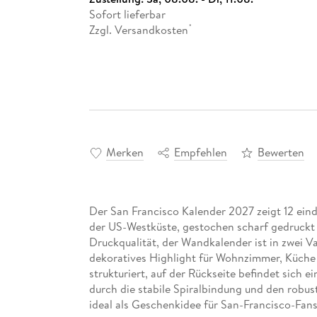
Sofort lieferbar
Zzgl. Versandkosten
*
Merken
Empfehlen
Bewerten
Der San Francisco Kalender 2027 zeigt 12 ein
der US-Westküste, gestochen scharf gedruckt 
Druckqualität, der Wandkalender ist in zwei Va
dekoratives Highlight für Wohnzimmer, Küche 
strukturiert, auf der Rückseite befindet sich e
durch die stabile Spiralbindung und den robus
ideal als Geschenkidee für San-Francisco-Fan