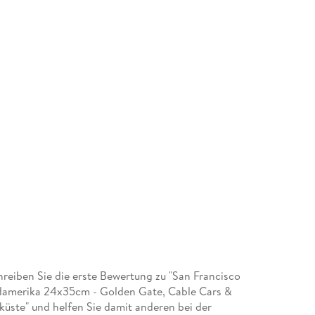
eiben Sie die erste Bewertung zu "San Francisco
damerika 24x35cm - Golden Gate, Cable Cars &
tküste" und helfen Sie damit anderen bei der