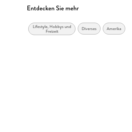
Entdecken Sie mehr
Lifestyle, Hobbys und
Diverses
Amerika
Freizeit