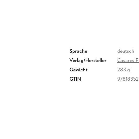
Sprache
deutsch
Verlag/Hersteller
Casares F
Gewicht
283 g
GTIN
9781835