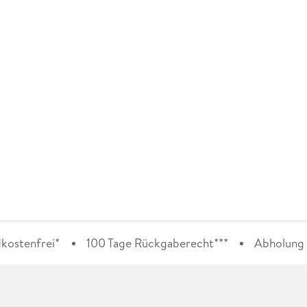
kostenfrei*
100 Tage Rückgaberecht***
Abholung i