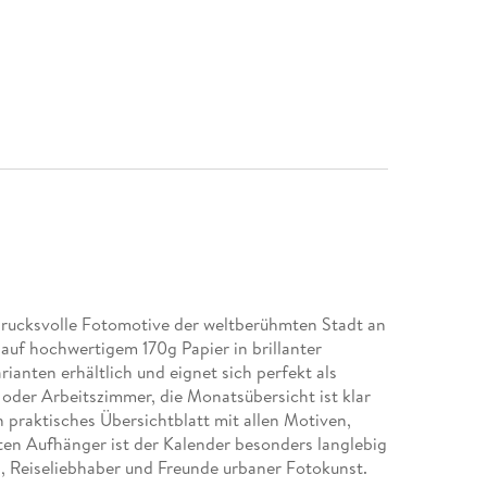
drucksvolle Fotomotive der weltberühmten Stadt an
auf hochwertigem 170g Papier in brillanter
rianten erhältlich und eignet sich perfekt als
oder Arbeitszimmer, die Monatsübersicht ist klar
in praktisches Übersichtblatt mit allen Motiven,
ten Aufhänger ist der Kalender besonders langlebig
s, Reiseliebhaber und Freunde urbaner Fotokunst.