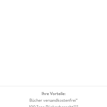
Ihre Vorteile:
Bücher versandkostenfrei*
100 Tage Rückgaberecht***