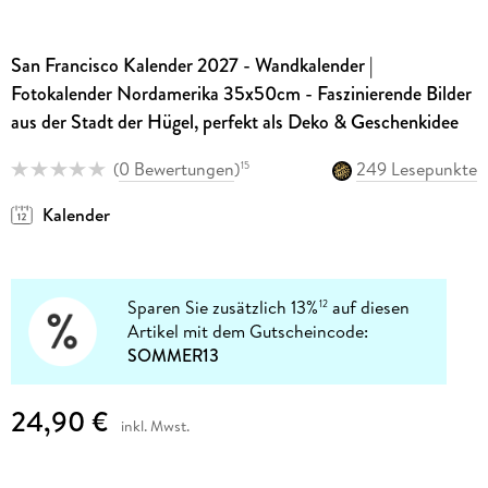
San Francisco Kalender 2027 - Wandkalender |
Fotokalender Nordamerika 35x50cm - Faszinierende Bilder
aus der Stadt der Hügel, perfekt als Deko & Geschenkidee
(
0 Bewertungen
)
249 Lesepunkte
15
Kalender
Sparen Sie zusätzlich 13%
auf diesen
12
Artikel mit dem Gutscheincode:
SOMMER13
24,90 €
inkl. Mwst.