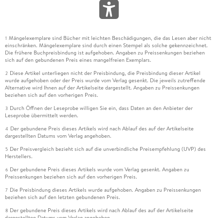
Mängelexemplare sind Bücher mit leichten Beschädigungen, die das Lesen aber nicht
1
einschränken. Mängelexemplare sind durch einen Stempel als solche gekennzeichnet.
Die frühere Buchpreisbindung ist aufgehoben. Angaben zu Preissenkungen beziehen
sich auf den gebundenen Preis eines mangelfreien Exemplars.
Diese Artikel unterliegen nicht der Preisbindung, die Preisbindung dieser Artikel
2
wurde aufgehoben oder der Preis wurde vom Verlag gesenkt. Die jeweils zutreffende
Alternative wird Ihnen auf der Artikelseite dargestellt. Angaben zu Preissenkungen
beziehen sich auf den vorherigen Preis.
Durch Öffnen der Leseprobe willigen Sie ein, dass Daten an den Anbieter der
3
Leseprobe übermittelt werden.
Der gebundene Preis dieses Artikels wird nach Ablauf des auf der Artikelseite
4
dargestellten Datums vom Verlag angehoben.
Der Preisvergleich bezieht sich auf die unverbindliche Preisempfehlung (UVP) des
5
Herstellers.
Der gebundene Preis dieses Artikels wurde vom Verlag gesenkt. Angaben zu
6
Preissenkungen beziehen sich auf den vorherigen Preis.
Die Preisbindung dieses Artikels wurde aufgehoben. Angaben zu Preissenkungen
7
beziehen sich auf den letzten gebundenen Preis.
Der gebundene Preis dieses Artikels wird nach Ablauf des auf der Artikelseite
8
dargestellten Datums vom Verlag angehoben.