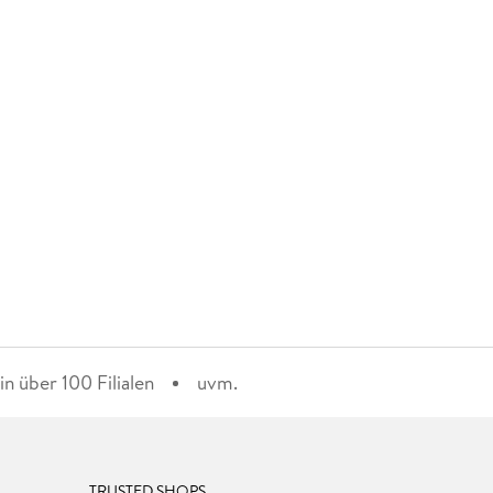
n über 100 Filialen
uvm.
TRUSTED SHOPS