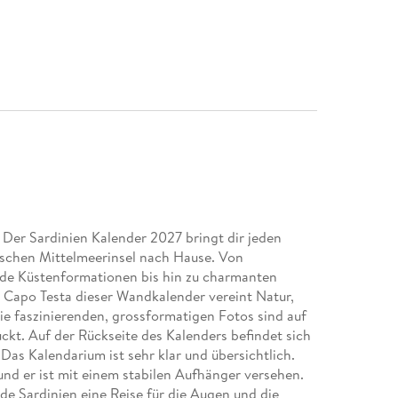
 Der Sardinien Kalender 2027 bringt dir jeden
nischen Mittelmeerinsel nach Hause. Von
lde Küstenformationen bis hin zu charmanten
 Capo Testa dieser Wandkalender vereint Natur,
Die faszinierenden, grossformatigen Fotos sind auf
ckt. Auf der Rückseite des Kalenders befindet sich
Das Kalendarium ist sehr klar und übersichtlich.
nd er ist mit einem stabilen Aufhänger versehen.
de Sardinien eine Reise für die Augen und die