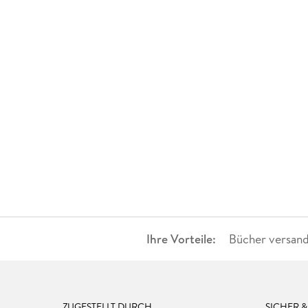
Ihre Vorteile:
Bücher versand
ZUGESTELLT DURCH
SICHER 