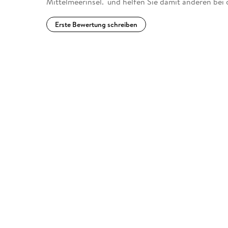
Mittelmeerinsel." und helfen Sie damit anderen bei
Erste Bewertung schreiben