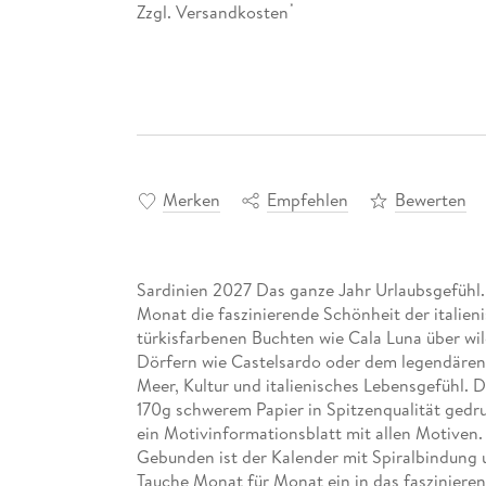
Zzgl. Versandkosten
*
Merken
Empfehlen
Bewerten
Sardinien 2027 Das ganze Jahr Urlaubsgefühl.
Monat die faszinierende Schönheit der italie
türkisfarbenen Buchten wie Cala Luna über wi
Dörfern wie Castelsardo oder dem legendären
Meer, Kultur und italienisches Lebensgefühl. 
170g schwerem Papier in Spitzenqualität gedru
ein Motivinformationsblatt mit allen Motiven. 
Gebunden ist der Kalender mit Spiralbindung u
Tauche Monat für Monat ein in das faszinieren