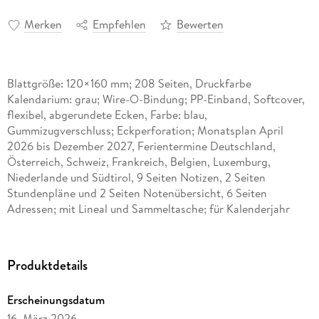
Merken
Empfehlen
Bewerten
Blattgröße: 120×160 mm; 208 Seiten, Druckfarbe
Kalendarium: grau; Wire-O-Bindung; PP-Einband, Softcover,
flexibel, abgerundete Ecken, Farbe: blau,
Gummizugverschluss; Eckperforation; Monatsplan April
2026 bis Dezember 2027, Ferientermine Deutschland,
Österreich, Schweiz, Frankreich, Belgien, Luxemburg,
Niederlande und Südtirol, 9 Seiten Notizen, 2 Seiten
Stundenpläne und 2 Seiten Notenübersicht, 6 Seiten
Adressen; mit Lineal und Sammeltasche; für Kalenderjahr
2026/2027; ; ; .
Produktdetails
Erscheinungsdatum
16. März 2026