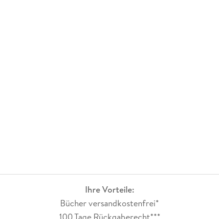
Ihre Vorteile:
Bücher versandkostenfrei*
100 Tage Rückgaberecht***