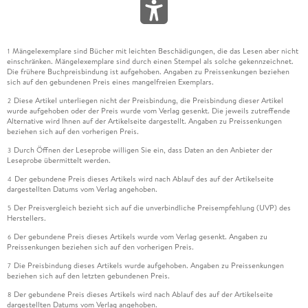
Mängelexemplare sind Bücher mit leichten Beschädigungen, die das Lesen aber nicht
1
einschränken. Mängelexemplare sind durch einen Stempel als solche gekennzeichnet.
Die frühere Buchpreisbindung ist aufgehoben. Angaben zu Preissenkungen beziehen
sich auf den gebundenen Preis eines mangelfreien Exemplars.
Diese Artikel unterliegen nicht der Preisbindung, die Preisbindung dieser Artikel
2
wurde aufgehoben oder der Preis wurde vom Verlag gesenkt. Die jeweils zutreffende
Alternative wird Ihnen auf der Artikelseite dargestellt. Angaben zu Preissenkungen
beziehen sich auf den vorherigen Preis.
Durch Öffnen der Leseprobe willigen Sie ein, dass Daten an den Anbieter der
3
Leseprobe übermittelt werden.
Der gebundene Preis dieses Artikels wird nach Ablauf des auf der Artikelseite
4
dargestellten Datums vom Verlag angehoben.
Der Preisvergleich bezieht sich auf die unverbindliche Preisempfehlung (UVP) des
5
Herstellers.
Der gebundene Preis dieses Artikels wurde vom Verlag gesenkt. Angaben zu
6
Preissenkungen beziehen sich auf den vorherigen Preis.
Die Preisbindung dieses Artikels wurde aufgehoben. Angaben zu Preissenkungen
7
beziehen sich auf den letzten gebundenen Preis.
Der gebundene Preis dieses Artikels wird nach Ablauf des auf der Artikelseite
8
dargestellten Datums vom Verlag angehoben.