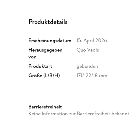
Produktdetails
Erscheinungsdatum
15. April 2026
Herausgegeben
Quo Vadis
von
Produktart
gebunden
Größe (L/B/H)
171/122/18 mm
Barrierefreiheit
Keine Information zur Barrierefreiheit bekannt