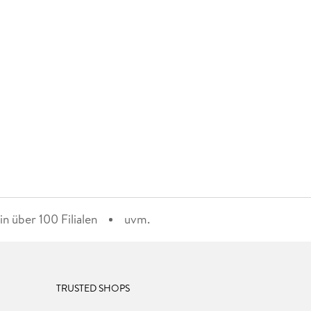
n über 100 Filialen
uvm.
TRUSTED SHOPS