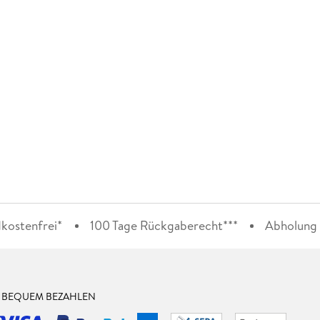
kostenfrei*
100 Tage Rückgaberecht***
Abholung i
& BEQUEM BEZAHLEN