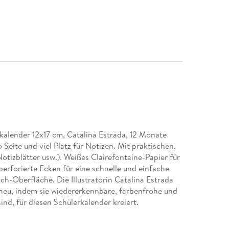
alender 12x17 cm, Catalina Estrada, 12 Monate
 Seite und viel Platz für Notizen. Mit praktischen,
otizblätter usw.). Weißes Clairefontaine-Papier für
perforierte Ecken für eine schnelle und einfache
ch-Oberfläche. Die Illustratorin Catalina Estrada
e neu, indem sie wiedererkennbare, farbenfrohe und
sind, für diesen Schülerkalender kreiert.