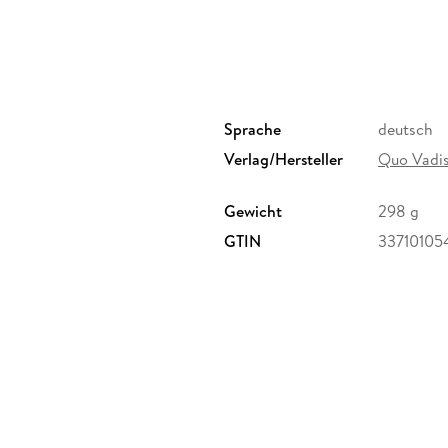
Sprache
deutsch
Verlag/Hersteller
Quo Vadi
Gewicht
298 g
GTIN
33710105