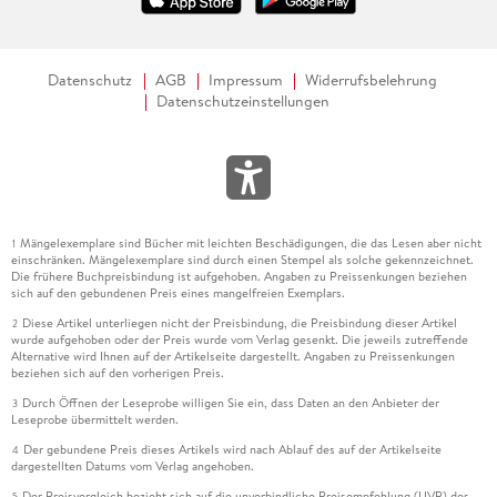
Datenschutz
AGB
Impressum
Widerrufsbelehrung
Datenschutzeinstellungen
Mängelexemplare sind Bücher mit leichten Beschädigungen, die das Lesen aber nicht
1
einschränken. Mängelexemplare sind durch einen Stempel als solche gekennzeichnet.
Die frühere Buchpreisbindung ist aufgehoben. Angaben zu Preissenkungen beziehen
sich auf den gebundenen Preis eines mangelfreien Exemplars.
Diese Artikel unterliegen nicht der Preisbindung, die Preisbindung dieser Artikel
2
wurde aufgehoben oder der Preis wurde vom Verlag gesenkt. Die jeweils zutreffende
Alternative wird Ihnen auf der Artikelseite dargestellt. Angaben zu Preissenkungen
beziehen sich auf den vorherigen Preis.
Durch Öffnen der Leseprobe willigen Sie ein, dass Daten an den Anbieter der
3
Leseprobe übermittelt werden.
Der gebundene Preis dieses Artikels wird nach Ablauf des auf der Artikelseite
4
dargestellten Datums vom Verlag angehoben.
Der Preisvergleich bezieht sich auf die unverbindliche Preisempfehlung (UVP) des
5