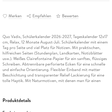
Merken
Empfehlen
Bewerten
Quo Vadis, Schülerkalender 2026-2027, Tageskalender 12x17
cm, Relax, 12 Monate August-Juli. Schülerkalender mit einem
Tag pro Seite und viel Platz für Notizen. Mit praktischen,
hilfreichen Seiten (Stundenplan, Landkarten, Notizblätter
usw.). Weißes Clairefontaine-Papier für ein sanftes, flüssiges
Schreiben. Abtrennbare perforierte Ecken für eine schnelle
und einfache Orientierung. Flexibler Einband mit matter
Beschichtung und transparenter Relief-Lackierung für eine
tolle Haptik. Mit Naturmotiven, mit denen man für einen
Moment den Alltag vergessen kann. Extrem
widerstandsfähige Fadenbindung.
Produktdetails