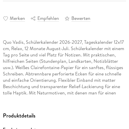
Merken
Empfehlen
Bewerten
Quo Vadis, Schülerkalender 2026-2027, Tageskalender 12x17
cm, Relax, 12 Monate August-Juli. Schülerkalender mit einem
Tag pro Seite und viel Platz für Notizen. Mit praktischen,
hilfreichen Seiten (Stundenplan, Landkarten, Notizblätter
usw.). Weißes Clairefontaine-Papier für ein sanftes, flüssiges
Schreiben. Abtrennbare perforierte Ecken für eine schnelle
und einfache Orientierung. Flexibler Einband mit matter
Beschichtung und transparenter Relief-Lackierung für eine
tolle Haptik. Mit Naturmotiven, mit denen man für einen
Moment den Alltag vergessen kann. Extrem
widerstandsfähige Fadenbindung.
Produktdetails