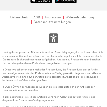
Datenschutz
AGB
Impressum
Widerrufsbelehrung
Datenschutzeinstellungen
Mängelexemplare sind Bücher mit leichten Beschädigungen, die das Lesen aber nicht
1
einschränken. Mängelexemplare sind durch einen Stempel als solche gekennzeichnet.
Die frühere Buchpreisbindung ist aufgehoben. Angaben zu Preissenkungen beziehen
sich auf den gebundenen Preis eines mangelfreien Exemplars.
Diese Artikel unterliegen nicht der Preisbindung, die Preisbindung dieser Artikel
2
wurde aufgehoben oder der Preis wurde vom Verlag gesenkt. Die jeweils zutreffende
Alternative wird Ihnen auf der Artikelseite dargestellt. Angaben zu Preissenkungen
beziehen sich auf den vorherigen Preis.
Durch Öffnen der Leseprobe willigen Sie ein, dass Daten an den Anbieter der
3
Leseprobe übermittelt werden.
Der gebundene Preis dieses Artikels wird nach Ablauf des auf der Artikelseite
4
dargestellten Datums vom Verlag angehoben.
Der Preisvergleich bezieht sich auf die unverbindliche Preisempfehlung (UVP) des
5