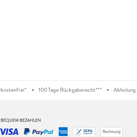
kostenfrei*
100 Tage Rückgaberecht***
Abholung i
& BEQUEM BEZAHLEN