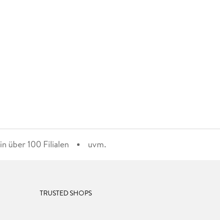
n über 100 Filialen
uvm.
TRUSTED SHOPS