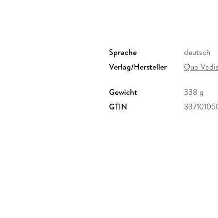
Sprache
deutsch
Verlag/Hersteller
Quo Vadi
Gewicht
338 g
GTIN
33710105