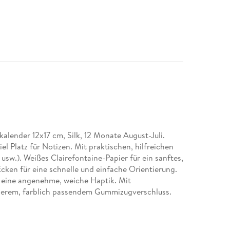
lender 12x17 cm, Silk, 12 Monate August-Juli.
el Platz für Notizen. Mit praktischen, hilfreichen
usw.). Weißes Clairefontaine-Papier für ein sanftes,
Ecken für eine schnelle und einfache Orientierung.
 eine angenehme, weiche Haptik. Mit
cherem, farblich passendem Gummizugverschluss.