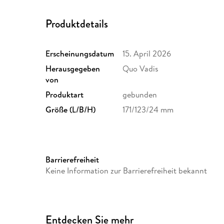
Produktdetails
Erscheinungsdatum
15. April 2026
Herausgegeben
Quo Vadis
von
Produktart
gebunden
Größe (L/B/H)
171/123/24 mm
Barrierefreiheit
Keine Information zur Barrierefreiheit bekannt
Entdecken Sie mehr