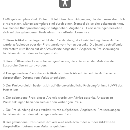
Mängelexemplare sind Bücher mit leichten Beschädigungen, die das Lesen aber nicht
1
einschränken. Mängelexemplare sind durch einen Stempel als solche gekennzeichnet.
Die frühere Buchpreisbindung ist aufgehoben. Angaben zu Preissenkungen beziehen
sich auf den gebundenen Preis eines mangelfreien Exemplars.
Diese Artikel unterliegen nicht der Preisbindung, die Preisbindung dieser Artikel
2
wurde aufgehoben oder der Preis wurde vom Verlag gesenkt. Die jeweils zutreffende
Alternative wird Ihnen auf der Artikelseite dargestellt. Angaben zu Preissenkungen
beziehen sich auf den vorherigen Preis.
Durch Öffnen der Leseprobe willigen Sie ein, dass Daten an den Anbieter der
3
Leseprobe übermittelt werden.
Der gebundene Preis dieses Artikels wird nach Ablauf des auf der Artikelseite
4
dargestellten Datums vom Verlag angehoben.
Der Preisvergleich bezieht sich auf die unverbindliche Preisempfehlung (UVP) des
5
Herstellers.
Der gebundene Preis dieses Artikels wurde vom Verlag gesenkt. Angaben zu
6
Preissenkungen beziehen sich auf den vorherigen Preis.
Die Preisbindung dieses Artikels wurde aufgehoben. Angaben zu Preissenkungen
7
beziehen sich auf den letzten gebundenen Preis.
Der gebundene Preis dieses Artikels wird nach Ablauf des auf der Artikelseite
8
dargestellten Datums vom Verlag angehoben.