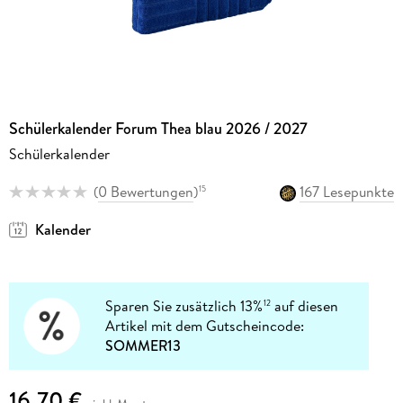
Schülerkalender Forum Thea blau 2026 / 2027
Schülerkalender
(
0 Bewertungen
)
167 Lesepunkte
15
Kalender
Sparen Sie zusätzlich 13%
auf diesen
12
Artikel mit dem Gutscheincode:
SOMMER13
16,70 €