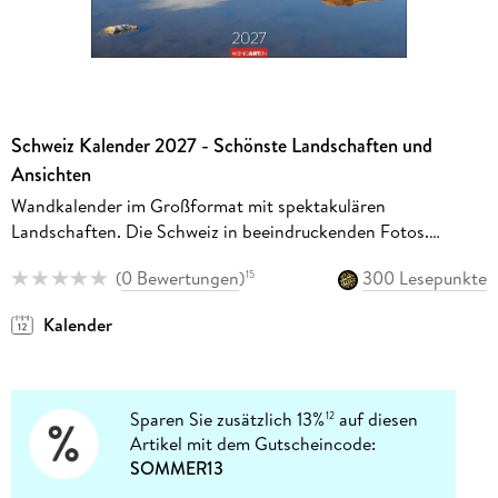
Schweiz Kalender 2027 - Schönste Landschaften und
Ansichten
Wandkalender im Großformat mit spektakulären
Landschaften. Die Schweiz in beeindruckenden Fotos.
Großer Kalender für Fans des Alpenlands. 48 x 46 cm
(
0 Bewertungen
)
300 Lesepunkte
15
Kalender
Sparen Sie zusätzlich 13%
auf diesen
12
Artikel mit dem Gutscheincode:
SOMMER13