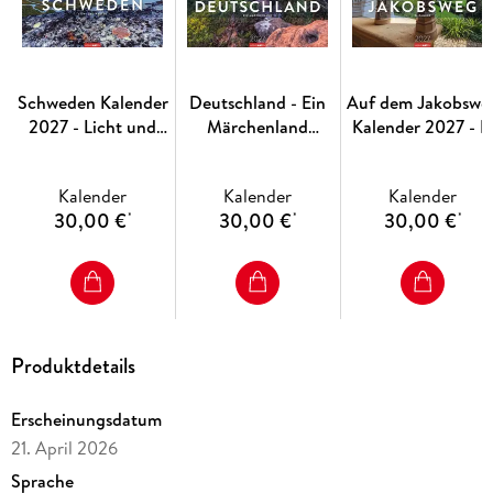
Schweden Kalender
Deutschland - Ein
Auf dem Jakobswe
2027 - Licht und
Märchenland
Kalender 2027 - E
Wasser
Kalender 2027
Camino
Kalender
Kalender
Kalender
30,00 €
30,00 €
30,00 €
*
*
*
Produktdetails
Erscheinungsdatum
21. April 2026
Sprache