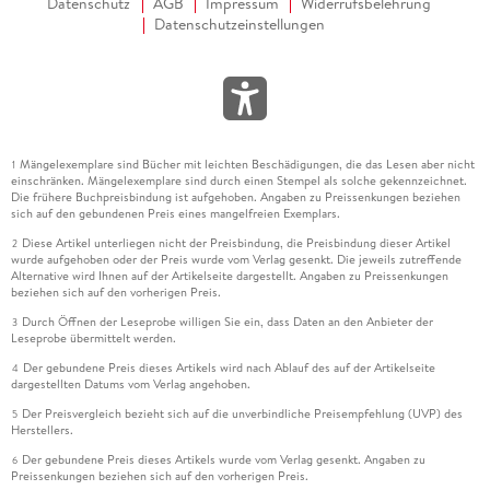
Datenschutz
AGB
Impressum
Widerrufsbelehrung
Datenschutzeinstellungen
Mängelexemplare sind Bücher mit leichten Beschädigungen, die das Lesen aber nicht
1
einschränken. Mängelexemplare sind durch einen Stempel als solche gekennzeichnet.
Die frühere Buchpreisbindung ist aufgehoben. Angaben zu Preissenkungen beziehen
sich auf den gebundenen Preis eines mangelfreien Exemplars.
Diese Artikel unterliegen nicht der Preisbindung, die Preisbindung dieser Artikel
2
wurde aufgehoben oder der Preis wurde vom Verlag gesenkt. Die jeweils zutreffende
Alternative wird Ihnen auf der Artikelseite dargestellt. Angaben zu Preissenkungen
beziehen sich auf den vorherigen Preis.
Durch Öffnen der Leseprobe willigen Sie ein, dass Daten an den Anbieter der
3
Leseprobe übermittelt werden.
Der gebundene Preis dieses Artikels wird nach Ablauf des auf der Artikelseite
4
dargestellten Datums vom Verlag angehoben.
Der Preisvergleich bezieht sich auf die unverbindliche Preisempfehlung (UVP) des
5
Herstellers.
Der gebundene Preis dieses Artikels wurde vom Verlag gesenkt. Angaben zu
6
Preissenkungen beziehen sich auf den vorherigen Preis.