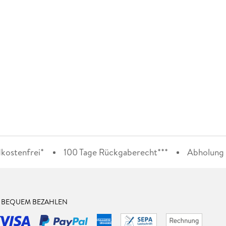
kostenfrei*
100 Tage Rückgaberecht***
Abholung i
& BEQUEM BEZAHLEN