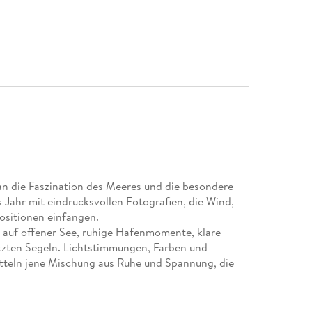
n die Faszination des Meeres und die besondere
s Jahr mit eindrucksvollen Fotografien, die Wind,
sitionen einfangen.
 auf offener See, ruhige Hafenmomente, klare
zten Segeln. Lichtstimmungen, Farben und
tteln jene Mischung aus Ruhe und Spannung, die