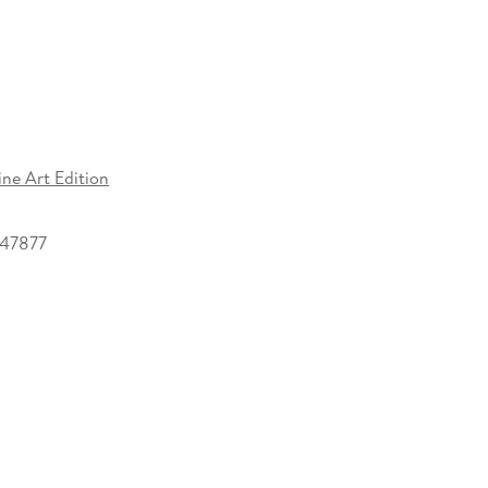
ine Art Edition
47877