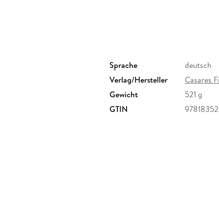
Sprache
deutsch
Verlag/Hersteller
Casares F
Gewicht
521 g
GTIN
97818352