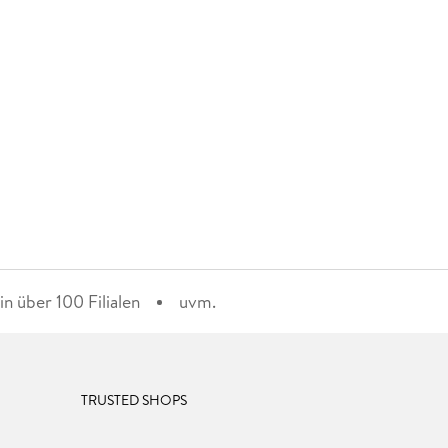
n über 100 Filialen
uvm.
TRUSTED SHOPS