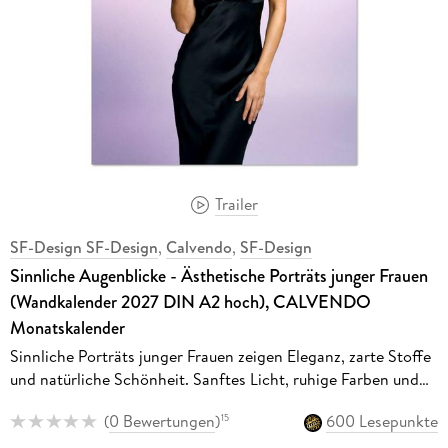
Trailer
SF-Design SF-Design
,
Calvendo
,
SF-Design
Sinnliche Augenblicke - Ästhetische Porträts junger Frauen
(Wandkalender 2027 DIN A2 hoch), CALVENDO
Monatskalender
Sinnliche Porträts junger Frauen zeigen Eleganz, zarte Stoffe
und natürliche Schönheit. Sanftes Licht, ruhige Farben und
feminine Ausstrahlung schaffen eine stilvolle, verführerische
(
0 Bewertungen
)
600 Lesepunkte
15
Bildserie.