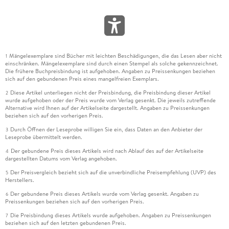
Mängelexemplare sind Bücher mit leichten Beschädigungen, die das Lesen aber nicht
1
einschränken. Mängelexemplare sind durch einen Stempel als solche gekennzeichnet.
Die frühere Buchpreisbindung ist aufgehoben. Angaben zu Preissenkungen beziehen
sich auf den gebundenen Preis eines mangelfreien Exemplars.
Diese Artikel unterliegen nicht der Preisbindung, die Preisbindung dieser Artikel
2
wurde aufgehoben oder der Preis wurde vom Verlag gesenkt. Die jeweils zutreffende
Alternative wird Ihnen auf der Artikelseite dargestellt. Angaben zu Preissenkungen
beziehen sich auf den vorherigen Preis.
Durch Öffnen der Leseprobe willigen Sie ein, dass Daten an den Anbieter der
3
Leseprobe übermittelt werden.
Der gebundene Preis dieses Artikels wird nach Ablauf des auf der Artikelseite
4
dargestellten Datums vom Verlag angehoben.
Der Preisvergleich bezieht sich auf die unverbindliche Preisempfehlung (UVP) des
5
Herstellers.
Der gebundene Preis dieses Artikels wurde vom Verlag gesenkt. Angaben zu
6
Preissenkungen beziehen sich auf den vorherigen Preis.
Die Preisbindung dieses Artikels wurde aufgehoben. Angaben zu Preissenkungen
7
beziehen sich auf den letzten gebundenen Preis.