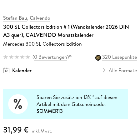
Stefan Bau
,
Calvendo
300 SL Collectors Edition # 1 (Wandkalender 2026 DIN
A3 quer), CALVENDO Monatskalender
Mercedes 300 SL Collectors Edition
(
0 Bewertungen
)
320 Lesepunkte
15
Kalender
Alle Formate
Sparen Sie zusätzlich 13%
auf diesen
12
Artikel mit dem Gutscheincode:
SOMMER13
31,99 €
inkl. Mwst.