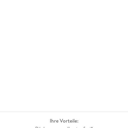
Ihre Vorteile: