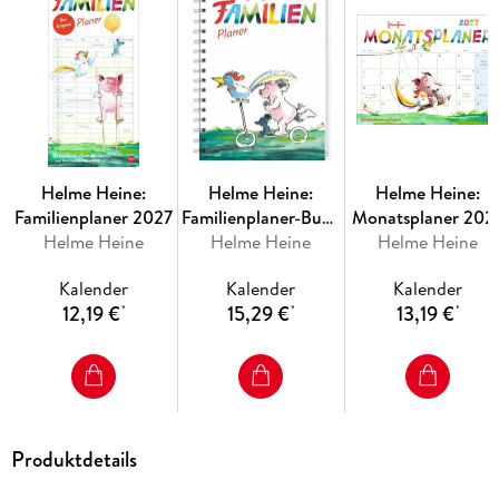
Helme Heine:
Helme Heine:
Helme Heine:
Familienplaner 2027
Familienplaner-Buch
Monatsplaner 202
Helme Heine
Helme Heine
A5 2027
Helme Heine
Kalender
Kalender
Kalender
12,19 €
15,29 €
13,19 €
*
*
*
Produktdetails