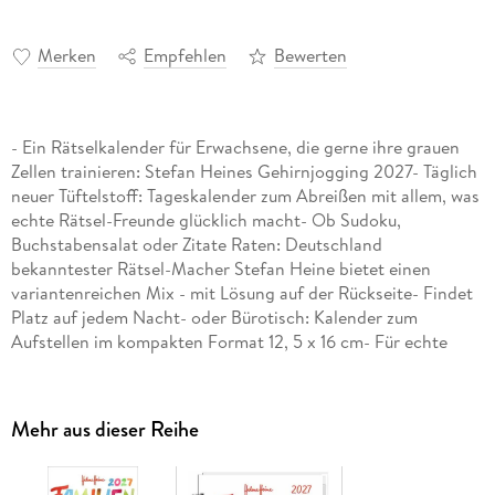
Merken
Empfehlen
Bewerten
- Ein Rätselkalender für Erwachsene, die gerne ihre grauen
Zellen trainieren: Stefan Heines Gehirnjogging 2027- Täglich
neuer Tüftelstoff: Tageskalender zum Abreißen mit allem, was
echte Rätsel-Freunde glücklich macht- Ob Sudoku,
Buchstabensalat oder Zitate Raten: Deutschland
bekanntester Rätsel-Macher Stefan Heine bietet einen
variantenreichen Mix - mit Lösung auf der Rückseite- Findet
Platz auf jedem Nacht- oder Bürotisch: Kalender zum
Aufstellen im kompakten Format 12, 5 x 16 cm- Für echte
Schlauberger und alle, die es werden wollen: die Rätsel-
Kalender von Heye im Athesia Kalenderverlag
Mehr aus dieser Reihe