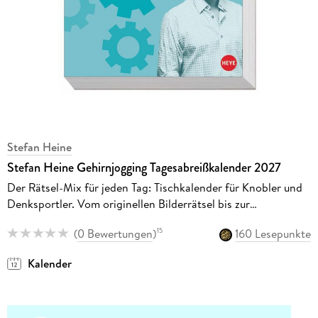
Stefan Heine
Stefan Heine Gehirnjogging Tagesabreißkalender 2027
Der Rätsel-Mix für jeden Tag: Tischkalender für Knobler und
Denksportler. Vom originellen Bilderrätsel bis zur
Rechenpyramide
(
0 Bewertungen
)
160 Lesepunkte
15
Kalender