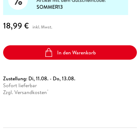
Artikel mit dem Gutscheincode:
SOMMER13
18,99 €
inkl. Mwst.
In den Warenkorb
Zustellung:
Di, 11.08. - Do, 13.08.
Sofort lieferbar
Zzgl. Versandkosten
*