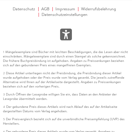
Datenschutz
AGB
Impressum
Widerrufsbelehrung
Datenschutzeinstellungen
Mängelexemplare sind Bücher mit leichten Beschädigungen, die das Lesen aber nicht
1
einschränken. Mängelexemplare sind durch einen Stempel als solche gekennzeichnet.
Die frühere Buchpreisbindung ist aufgehoben. Angaben zu Preissenkungen beziehen
sich auf den gebundenen Preis eines mangelfreien Exemplars.
Diese Artikel unterliegen nicht der Preisbindung, die Preisbindung dieser Artikel
2
wurde aufgehoben oder der Preis wurde vom Verlag gesenkt. Die jeweils zutreffende
Alternative wird Ihnen auf der Artikelseite dargestellt. Angaben zu Preissenkungen
beziehen sich auf den vorherigen Preis.
Durch Öffnen der Leseprobe willigen Sie ein, dass Daten an den Anbieter der
3
Leseprobe übermittelt werden.
Der gebundene Preis dieses Artikels wird nach Ablauf des auf der Artikelseite
4
dargestellten Datums vom Verlag angehoben.
Der Preisvergleich bezieht sich auf die unverbindliche Preisempfehlung (UVP) des
5
Herstellers.
Der gebundene Preis dieses Artikels wurde vom Verlag gesenkt. Angaben zu
6