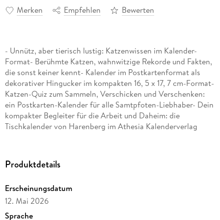
Merken
Empfehlen
Bewerten
- Unnütz, aber tierisch lustig: Katzenwissen im Kalender-
Format- Berühmte Katzen, wahnwitzige Rekorde und Fakten,
die sonst keiner kennt- Kalender im Postkartenformat als
dekorativer Hingucker im kompakten 16, 5 x 17, 7 cm-Format-
Katzen-Quiz zum Sammeln, Verschicken und Verschenken:
ein Postkarten-Kalender für alle Samtpfoten-Liebhaber- Dein
kompakter Begleiter für die Arbeit und Daheim: die
Tischkalender von Harenberg im Athesia Kalenderverlag
Produktdetails
Erscheinungsdatum
12. Mai 2026
Sprache