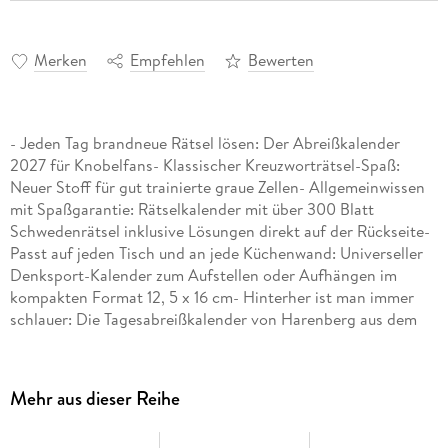
Merken
Empfehlen
Bewerten
- Jeden Tag brandneue Rätsel lösen: Der Abreißkalender
2027 für Knobelfans- Klassischer Kreuzworträtsel-Spaß:
Neuer Stoff für gut trainierte graue Zellen- Allgemeinwissen
mit Spaßgarantie: Rätselkalender mit über 300 Blatt
Schwedenrätsel inklusive Lösungen direkt auf der Rückseite-
Passt auf jeden Tisch und an jede Küchenwand: Universeller
Denksport-Kalender zum Aufstellen oder Aufhängen im
kompakten Format 12, 5 x 16 cm- Hinterher ist man immer
schlauer: Die Tagesabreißkalender von Harenberg aus dem
Athesia Kalenderverlag
Mehr aus dieser Reihe