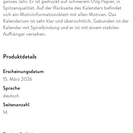
ganzes Jahr. Er ist gedruckt auf schwerem 170g Papier, in
Spitzenqualität. Auf der Rückseite des Kalenders befindet
sich ein Motivinformationsblatt mit allen Motiven. Das
Kalendarium ist sehr klar und übersichtlich. Gebunden ist der
Kalender mit Spiralbindung und er ist mit einem stabilen
Aufhänger versehen.
Produktdetails
Erscheinungsdatum
15. März 2026
Sprache
deutsch
Seitenanzahl
14
Verlag/Hersteller
Casares Fine Art Edition