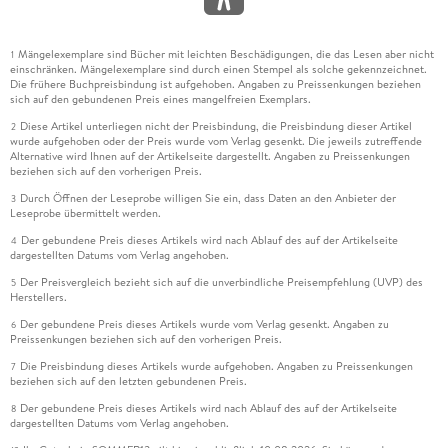
Mängelexemplare sind Bücher mit leichten Beschädigungen, die das Lesen aber nicht
1
einschränken. Mängelexemplare sind durch einen Stempel als solche gekennzeichnet.
Die frühere Buchpreisbindung ist aufgehoben. Angaben zu Preissenkungen beziehen
sich auf den gebundenen Preis eines mangelfreien Exemplars.
Diese Artikel unterliegen nicht der Preisbindung, die Preisbindung dieser Artikel
2
wurde aufgehoben oder der Preis wurde vom Verlag gesenkt. Die jeweils zutreffende
Alternative wird Ihnen auf der Artikelseite dargestellt. Angaben zu Preissenkungen
beziehen sich auf den vorherigen Preis.
Durch Öffnen der Leseprobe willigen Sie ein, dass Daten an den Anbieter der
3
Leseprobe übermittelt werden.
Der gebundene Preis dieses Artikels wird nach Ablauf des auf der Artikelseite
4
dargestellten Datums vom Verlag angehoben.
Der Preisvergleich bezieht sich auf die unverbindliche Preisempfehlung (UVP) des
5
Herstellers.
Der gebundene Preis dieses Artikels wurde vom Verlag gesenkt. Angaben zu
6
Preissenkungen beziehen sich auf den vorherigen Preis.
Die Preisbindung dieses Artikels wurde aufgehoben. Angaben zu Preissenkungen
7
beziehen sich auf den letzten gebundenen Preis.
Der gebundene Preis dieses Artikels wird nach Ablauf des auf der Artikelseite
8
dargestellten Datums vom Verlag angehoben.