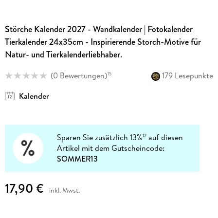
Störche Kalender 2027 - Wandkalender | Fotokalender
Tierkalender 24x35cm - Inspirierende Storch-Motive für
Natur- und Tierkalenderliebhaber.
(
0 Bewertungen
)
179 Lesepunkte
15
Kalender
Sparen Sie zusätzlich 13%
auf diesen
12
Artikel mit dem Gutscheincode:
SOMMER13
17,90 €
inkl. Mwst.