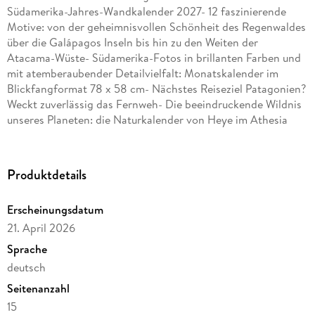
Südamerika-Jahres-Wandkalender 2027- 12 faszinierende
Motive: von der geheimnisvollen Schönheit des Regenwaldes
über die Galápagos Inseln bis hin zu den Weiten der
Atacama-Wüste- Südamerika-Fotos in brillanten Farben und
mit atemberaubender Detailvielfalt: Monatskalender im
Blickfangformat 78 x 58 cm- Nächstes Reiseziel Patagonien?
Weckt zuverlässig das Fernweh- Die beeindruckende Wildnis
unseres Planeten: die Naturkalender von Heye im Athesia
Kalenderverlag
Produktdetails
Erscheinungsdatum
21. April 2026
Sprache
deutsch
Seitenanzahl
15