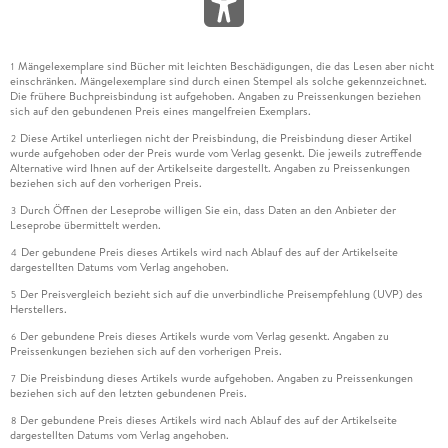
Mängelexemplare sind Bücher mit leichten Beschädigungen, die das Lesen aber nicht
1
einschränken. Mängelexemplare sind durch einen Stempel als solche gekennzeichnet.
Die frühere Buchpreisbindung ist aufgehoben. Angaben zu Preissenkungen beziehen
sich auf den gebundenen Preis eines mangelfreien Exemplars.
Diese Artikel unterliegen nicht der Preisbindung, die Preisbindung dieser Artikel
2
wurde aufgehoben oder der Preis wurde vom Verlag gesenkt. Die jeweils zutreffende
Alternative wird Ihnen auf der Artikelseite dargestellt. Angaben zu Preissenkungen
beziehen sich auf den vorherigen Preis.
Durch Öffnen der Leseprobe willigen Sie ein, dass Daten an den Anbieter der
3
Leseprobe übermittelt werden.
Der gebundene Preis dieses Artikels wird nach Ablauf des auf der Artikelseite
4
dargestellten Datums vom Verlag angehoben.
Der Preisvergleich bezieht sich auf die unverbindliche Preisempfehlung (UVP) des
5
Herstellers.
Der gebundene Preis dieses Artikels wurde vom Verlag gesenkt. Angaben zu
6
Preissenkungen beziehen sich auf den vorherigen Preis.
Die Preisbindung dieses Artikels wurde aufgehoben. Angaben zu Preissenkungen
7
beziehen sich auf den letzten gebundenen Preis.
Der gebundene Preis dieses Artikels wird nach Ablauf des auf der Artikelseite
8
dargestellten Datums vom Verlag angehoben.