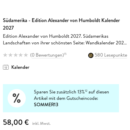
Südamerika - Edition Alexander von Humboldt Kalender
2027
Edition Alexander von Humboldt 2027. Südamerikas
Landschaften von ihrer schönsten Seite: Wandkalender 2027
im Großformat. Mit spektakulären Aufnahmen von
(
0 Bewertungen
)
580 Lesepunkte
15
Amazonas bis Anden
Kalender
Sparen Sie zusätzlich 13%
auf diesen
12
Artikel mit dem Gutscheincode:
SOMMER13
58,00 €
inkl. Mwst.