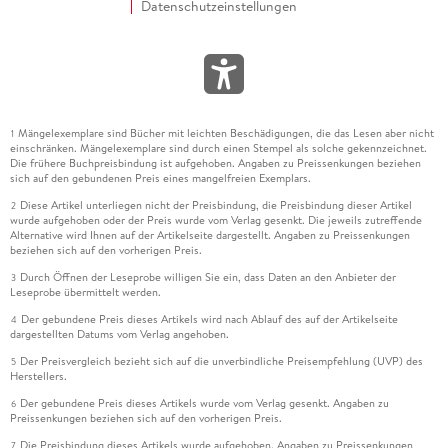
Datenschutzeinstellungen
Mängelexemplare sind Bücher mit leichten Beschädigungen, die das Lesen aber nicht
1
einschränken. Mängelexemplare sind durch einen Stempel als solche gekennzeichnet.
Die frühere Buchpreisbindung ist aufgehoben. Angaben zu Preissenkungen beziehen
sich auf den gebundenen Preis eines mangelfreien Exemplars.
Diese Artikel unterliegen nicht der Preisbindung, die Preisbindung dieser Artikel
2
wurde aufgehoben oder der Preis wurde vom Verlag gesenkt. Die jeweils zutreffende
Alternative wird Ihnen auf der Artikelseite dargestellt. Angaben zu Preissenkungen
beziehen sich auf den vorherigen Preis.
Durch Öffnen der Leseprobe willigen Sie ein, dass Daten an den Anbieter der
3
Leseprobe übermittelt werden.
Der gebundene Preis dieses Artikels wird nach Ablauf des auf der Artikelseite
4
dargestellten Datums vom Verlag angehoben.
Der Preisvergleich bezieht sich auf die unverbindliche Preisempfehlung (UVP) des
5
Herstellers.
Der gebundene Preis dieses Artikels wurde vom Verlag gesenkt. Angaben zu
6
Preissenkungen beziehen sich auf den vorherigen Preis.
Die Preisbindung dieses Artikels wurde aufgehoben. Angaben zu Preissenkungen
7