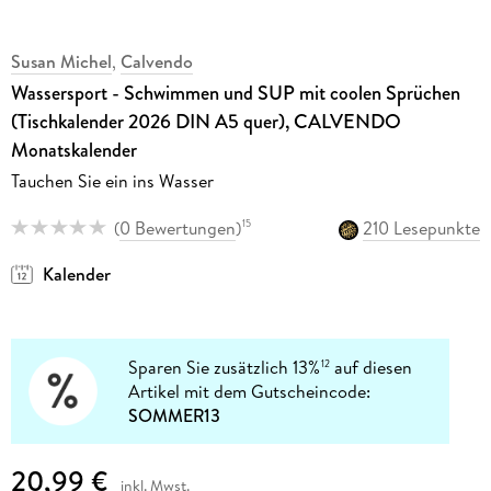
Susan Michel
,
Calvendo
Wassersport - Schwimmen und SUP mit coolen Sprüchen
(Tischkalender 2026 DIN A5 quer), CALVENDO
Monatskalender
Tauchen Sie ein ins Wasser
(
0 Bewertungen
)
210 Lesepunkte
15
Kalender
Sparen Sie zusätzlich 13%
auf diesen
12
Artikel mit dem Gutscheincode:
SOMMER13
20,99 €
inkl. Mwst.